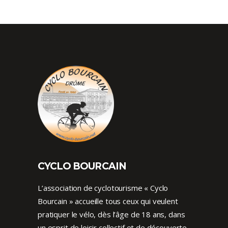
CYCLO BOURCAIN
L’association de cyclotourisme « Cyclo
Bourcain » accueille tous ceux qui veulent
pratiquer le vélo, dès l’âge de 18 ans, dans
un esprit de loisir collectif et de découverte