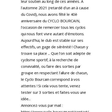
leur soutien au long de ces années. À
l'automne 2021 (retardé d'un an à cause
du Covid), nous avons fêté le 40è
anniversaire du CYCLO BOURCAIN,
l'occasion de remercier tous les cyclos
qui nous font vivre autant d’émotions.
Aujourd'hui, le club est stable sur ses
effectifs, un gage de sérénité ! Chacun y
trouve sa place ... Que l'on soit adepte de
cyclisme sportif, à la recherche de
convivialité, ou faire des sorties par
groupe en respectant l'allure de chacun,
le Cyclo Bourcain correspond à vos
attentes ! Si cela vous tente, venez
tester sur 3 sorties et faites-vous une
idée...
Annoncez-vous par mail :
https://www.cyclo-bourcain.net/contact/