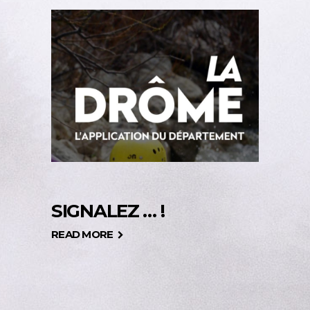
SIGNALEZ … !
READ MORE