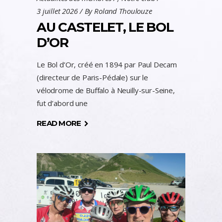
3 juillet 2026
By
Roland Thoulouze
AU CASTELET, LE BOL
D’OR
Le Bol d’Or, créé en 1894 par Paul Decam
(directeur de Paris-Pédale) sur le
vélodrome de Buffalo à Neuilly-sur-Seine,
fut d’abord une
READ MORE