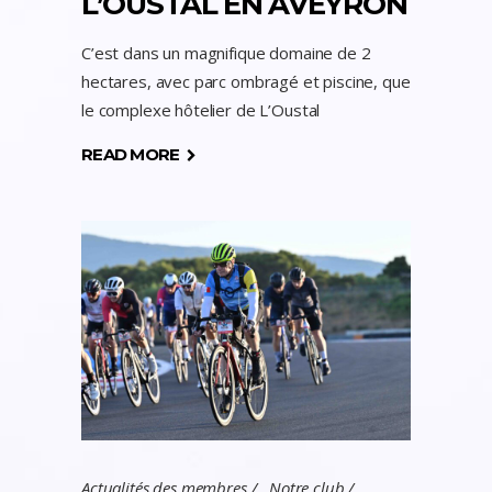
L’OUSTAL EN AVEYRON
C’est dans un magnifique domaine de 2
hectares, avec parc ombragé et piscine, que
le complexe hôtelier de L’Oustal
READ MORE
Actualités des membres
,
Notre club