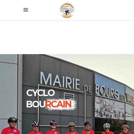
CYCLO
BOU
RCAIN