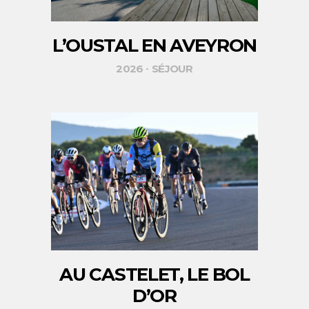
L’OUSTAL EN AVEYRON
2026
SÉJOUR
AU CASTELET, LE BOL
D’OR