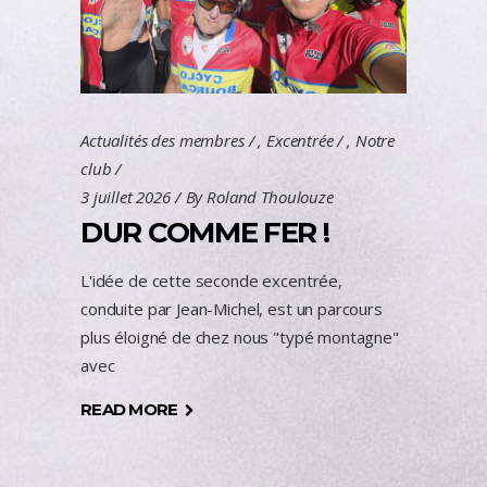
Actualités des membres
,
Excentrée
,
Notre
club
3 juillet 2026
By
Roland Thoulouze
DUR COMME FER !
L'idée de cette seconde excentrée,
conduite par Jean-Michel, est un parcours
plus éloigné de chez nous "typé montagne"
avec
READ MORE