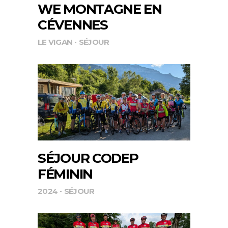
WE MONTAGNE EN
CÉVENNES
LE VIGAN
SÉJOUR
SÉJOUR CODEP
FÉMININ
2024
SÉJOUR