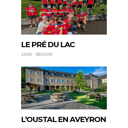
LE PRÉ DU LAC
2025
SÉJOUR
L’OUSTAL EN AVEYRON