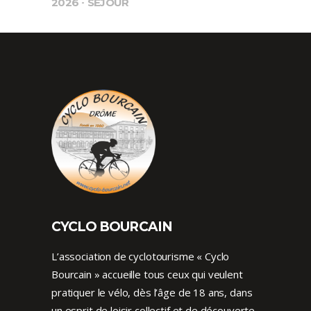
2026
SÉJOUR
CYCLO BOURCAIN
L’association de cyclotourisme « Cyclo
Bourcain » accueille tous ceux qui veulent
pratiquer le vélo, dès l’âge de 18 ans, dans
un esprit de loisir collectif et de découverte