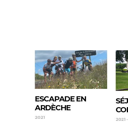
ESCAPADE EN
SÉ
ARDÈCHE
CO
2021
2021