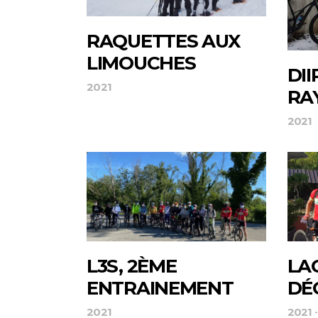
RAQUETTES AUX
LIMOUCHES
DII
2021
RA
2021
L3S, 2ÈME
LA
ENTRAINEMENT
DÉ
2021
2021