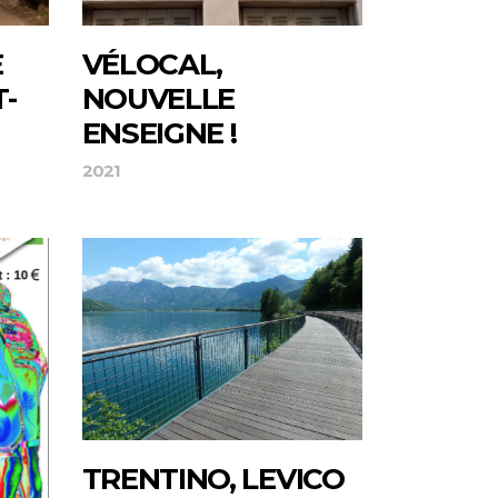
E
VÉLOCAL,
-
NOUVELLE
ENSEIGNE !
2021
TRENTINO, LEVICO