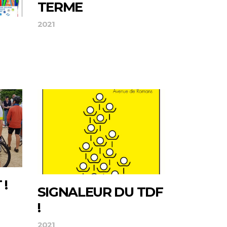
TERME
2021
 !
SIGNALEUR DU TDF
!
2021