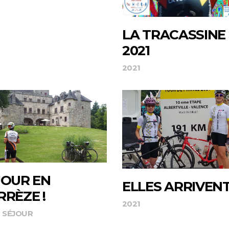
LA TRACASSINE
2021
2021
JOUR EN
ELLES ARRIVENT
RRÈZE !
2021
SÉJOUR