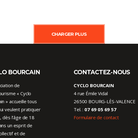
CHARGER PLUS
LO BOURCAIN
CONTACTEZ-NOUS
ciation de
CYCLO BOURCAIN
ourisme « Cyclo
4 rue Émile Vidal
in » accueille tous
26500 BOURG-LÈS-VALENCE
ui veulent pratiquer
Tel. :
07 69 05 69 57
o, dès l’âge de 18
Formulaire de contact
ans un esprit de
collectif et de