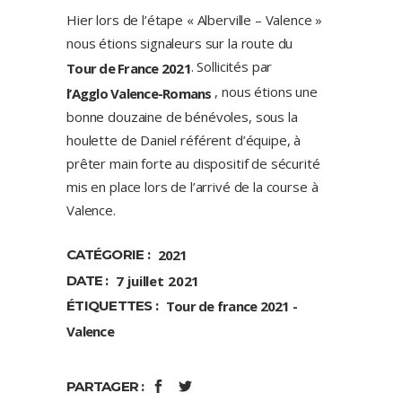
Hier lors de l’étape « Alberville – Valence »
nous étions signaleurs sur la route du
. Sollicités par
Tour de France 2021
, nous étions une
l’Agglo Valence-Romans
bonne douzaine de bénévoles, sous la
houlette de Daniel référent d’équipe, à
prêter main forte au dispositif de sécurité
mis en place lors de l’arrivé de la course à
Valence.
CATÉGORIE :
2021
DATE :
7 juillet 2021
ÉTIQUETTES :
Tour de france 2021
Valence
PARTAGER :