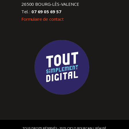
26500 BOURG-LÈS-VALENCE
Tel. :
07 69 05 69 57
Formulaire de contact
TOUS DROITS RÉSERVÉS - 2025 CYCLO BOURCAIN | RÉALISÉ