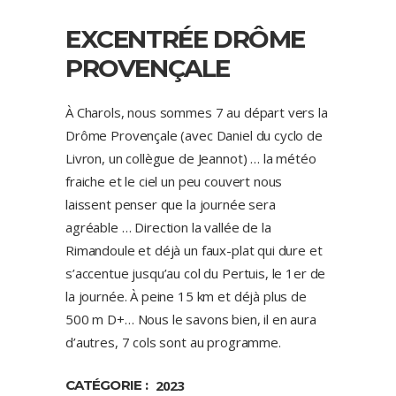
EXCENTRÉE DRÔME
PROVENÇALE
À Charols, nous sommes 7 au départ vers la
Drôme Provençale (avec Daniel du cyclo de
Livron, un collègue de Jeannot) … la météo
fraiche et le ciel un peu couvert nous
laissent penser que la journée sera
agréable … Direction la vallée de la
Rimandoule et déjà un faux-plat qui dure et
s’accentue jusqu’au col du Pertuis, le 1er de
la journée. À peine 15 km et déjà plus de
500 m D+… Nous le savons bien, il en aura
d’autres, 7 cols sont au programme.
CATÉGORIE :
2023