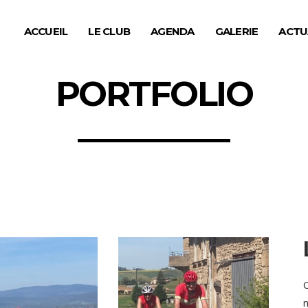
ACCUEIL
LE CLUB
AGENDA
GALERIE
ACTU
PORTFOLIO
C
n