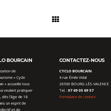
LO BOURCAIN
CONTACTEZ-NOUS
ciation de
CYCLO BOURCAIN
ourisme « Cyclo
4 rue Émile Vidal
in » accueille tous
26500 BOURG-LÈS-VALENCE
ui veulent pratiquer
Tel. :
07 69 05 69 57
o, dès l’âge de 18
Formulaire de contact
ans un esprit de
collectif et de