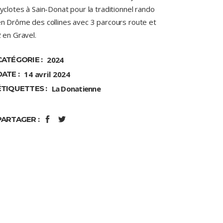
yclotes à Sain-Donat pour la traditionnel rando
n Drôme des collines avec 3 parcours route et
 en Gravel.
CATÉGORIE :
2024
DATE :
14 avril 2024
ÉTIQUETTES :
La Donatienne
PARTAGER :