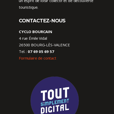
un esprit de loisir collectif et de découverte
touristique.
CONTACTEZ-NOUS
CYCLO BOURCAIN
4 rue Émile Vidal
26500 BOURG-LÈS-VALENCE
Tel. :
07 69 05 69 57
Formulaire de contact