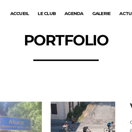
ACCUEIL
LE CLUB
AGENDA
GALERIE
ACTU
PORTFOLIO
C
(