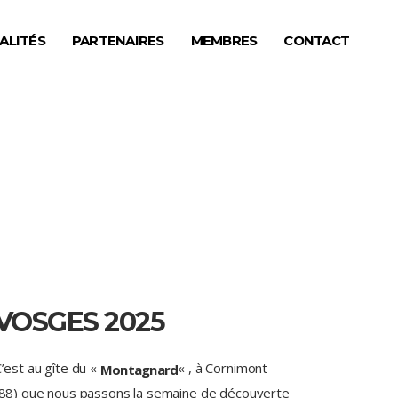
ALITÉS
PARTENAIRES
MEMBRES
CONTACT
VOSGES 2025
’est au gîte du «
« , à Cornimont
Montagnard
88) que nous passons la semaine de découverte