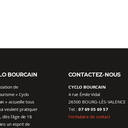
LO BOURCAIN
CONTACTEZ-NOUS
ciation de
CYCLO BOURCAIN
ourisme « Cyclo
4 rue Émile Vidal
in » accueille tous
26500 BOURG-LÈS-VALENCE
ui veulent pratiquer
Tel. :
07 69 05 69 57
o, dès l’âge de 18
Formulaire de contact
ans un esprit de