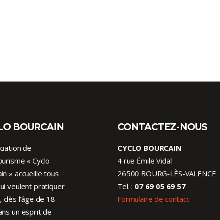
LO BOURCAIN
CONTACTEZ-NOUS
ciation de
CYCLO BOURCAIN
ourisme « Cyclo
4 rue Émile Vidal
in » accueille tous
26500 BOURG-LÈS-VALENCE
ui veulent pratiquer
Tel. :
07 69 05 69 57
o, dès l’âge de 18
Formulaire de contact
ans un esprit de