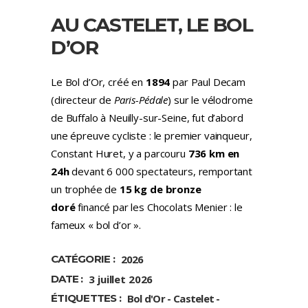
AU CASTELET, LE BOL
D’OR
Le Bol d’Or, créé en
1894
par Paul Decam
(directeur de
Paris-Pédale
) sur le vélodrome
de Buffalo à Neuilly-sur-Seine, fut d’abord
une épreuve cycliste : le premier vainqueur,
Constant Huret, y a parcouru
736 km en
24h
devant 6 000 spectateurs, remportant
un trophée de
15 kg de bronze
doré
financé par les Chocolats Menier : le
fameux « bol d’or ».
CATÉGORIE :
2026
DATE :
3 juillet 2026
ÉTIQUETTES :
Bol d'Or
Castelet