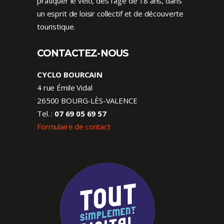
pratiquer le vélo, dès l’âge de 18 ans, dans
un esprit de loisir collectif et de découverte
touristique.
CONTACTEZ-NOUS
CYCLO BOURCAIN
4 rue Émile Vidal
26500 BOURG-LÈS-VALENCE
Tel. :
07 69 05 69 57
Formulaire de contact