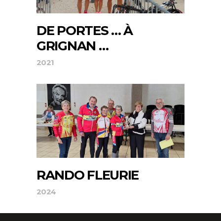
DE PORTES … À
GRIGNAN …
2021
RANDO FLEURIE
2024