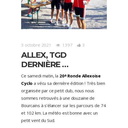
3 octobre 2021
1397
3
ALLEX, TGD
DERNIÈRE …
Ce samedi matin, la
20
Ronde Allexoise
è
Cyclo
a vécu sa dernière édition ! Très bien
organisée par ce petit club, nous nous
sommes retrouvés à une douzaine de
Bourcains à s’élancer sur les parcours de 74
et 102 km. La météo est bonne avec un
petit vent du Sud.