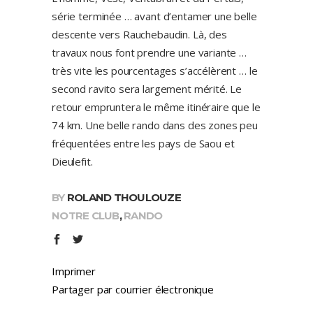
série terminée … avant d’entamer une belle
descente vers Rauchebaudin. Là, des
travaux nous font prendre une variante …
très vite les pourcentages s’accélèrent … le
second ravito sera largement mérité. Le
retour empruntera le même itinéraire que le
74 km. Une belle rando dans des zones peu
fréquentées entre les pays de Saou et
Dieulefit.
BY
ROLAND THOULOUZE
NOTRE CLUB
,
RANDO
Imprimer
Partager par courrier électronique