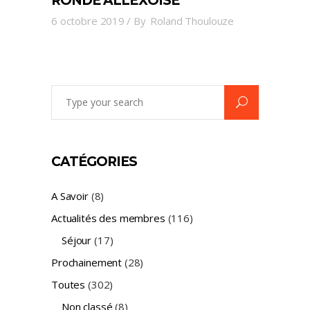
RONDE ALLEXOISE
6 octobre 2019
By
Roland Thoulouze
Search
for:
CATÉGORIES
A Savoir
(8)
Actualités des membres
(116)
Séjour
(17)
Prochainement
(28)
Toutes
(302)
Non classé
(8)