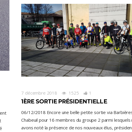
7 décembre 2018
1525
1
1ÈRE SORTIE PRÉSIDENTIELLE
06/12/2018 Encore une belle petite sortie via Barbièr
ment
Chabeuil pour 16 membres du groupe 2 parmi lesquels
t
avons noté la présence de nos nouveaux élus, présiden
né