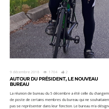
9 décembre 2018
1704
2
AUTOUR DU PRÉSIDENT, LE NOUVEAU
BUREAU
La réunion de bureau du 5 décembre a été celle du change
de poste de certains membres du bureau qui ne souhaitaien
pas se représenter dans leur fonction. Le bureau m'a désig