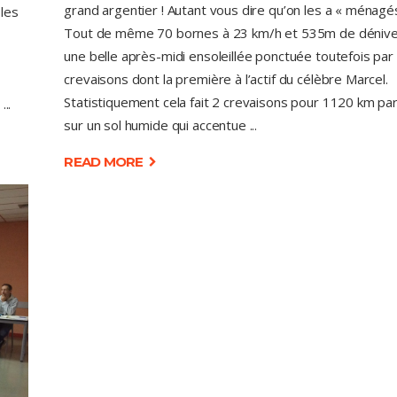
grand argentier ! Autant vous dire qu’on les a « ménagé
 les
Tout de même 70 bornes à 23 km/h et 535m de dénivel
une belle après-midi ensoleillée ponctuée toutefois par
crevaisons dont la première à l’actif du célèbre Marcel.
Statistiquement cela fait 2 crevaisons pour 1120 km pa
r
sur un sol humide qui accentue
READ MORE