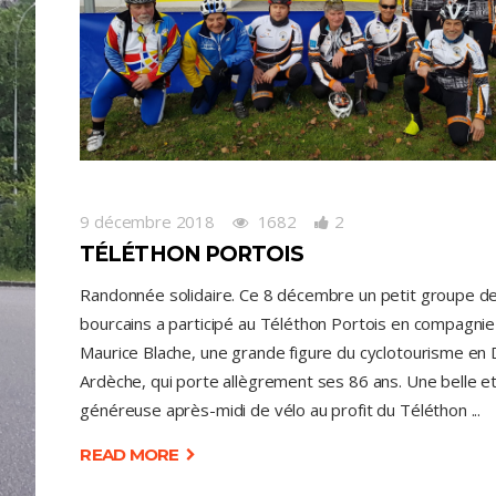
9 décembre 2018
1682
2
TÉLÉTHON PORTOIS
Randonnée solidaire. Ce 8 décembre un petit groupe de
bourcains a participé au Téléthon Portois en compagnie
Maurice Blache, une grande figure du cyclotourisme en
Ardèche, qui porte allègrement ses 86 ans. Une belle e
généreuse après-midi de vélo au profit du Téléthon
READ MORE