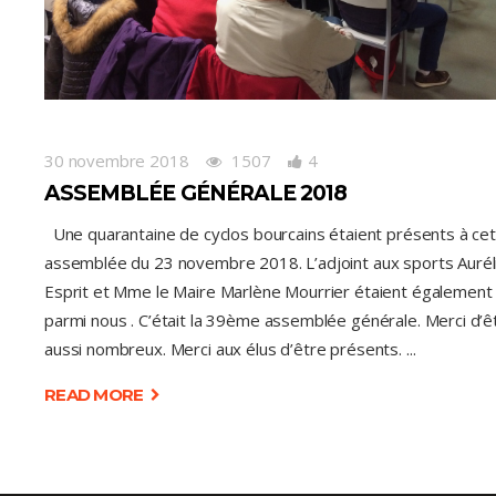
30 novembre 2018
1507
4
ASSEMBLÉE GÉNÉRALE 2018
Une quarantaine de cyclos bourcains étaient présents à ce
assemblée du 23 novembre 2018. L’adjoint aux sports Aurél
Esprit et Mme le Maire Marlène Mourrier étaient également
parmi nous . C’était la 39ème assemblée générale. Merci d’ê
aussi nombreux. Merci aux élus d’être présents.
READ MORE