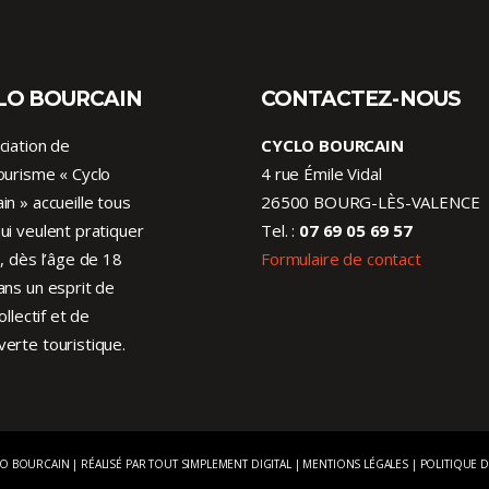
LO BOURCAIN
CONTACTEZ-NOUS
ciation de
CYCLO BOURCAIN
ourisme « Cyclo
4 rue Émile Vidal
in » accueille tous
26500 BOURG-LÈS-VALENCE
ui veulent pratiquer
Tel. :
07 69 05 69 57
o, dès l’âge de 18
Formulaire de contact
ans un esprit de
collectif et de
erte touristique.
LO BOURCAIN | RÉALISÉ PAR
TOUT SIMPLEMENT DIGITAL
|
MENTIONS LÉGALES
|
POLITIQUE D