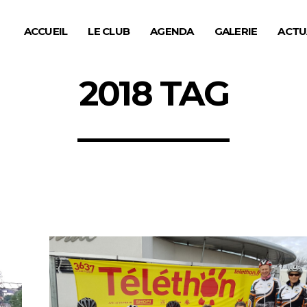
ACCUEIL
LE CLUB
AGENDA
GALERIE
ACTU
2018 TAG