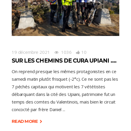
19 décembre 2021
1036
10
SUR LES CHEMINS DE CURA UPIANI ….
On reprend presque les mêmes protagonistes en ce
samedi matin plutôt frisquet (-2°c). Ce ne sont pas les
7 péchés capitaux qui motivent les 7 vététistes
débarquant dans la cité des Upiani, patrimoine fut un
temps des comtes du Valentinois, mais bien le circuit
concocté par frère Daniel
READ MORE