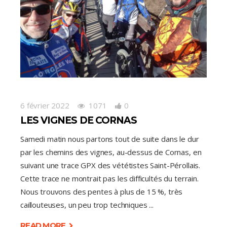
6 février 2022
1071
0
LES VIGNES DE CORNAS
Samedi matin nous partons tout de suite dans le dur
par les chemins des vignes, au-dessus de Cornas, en
suivant une trace GPX des vététistes Saint-Pérollais.
Cette trace ne montrait pas les difficultés du terrain.
Nous trouvons des pentes à plus de 15 %, très
caillouteuses, un peu trop techniques
READ MORE