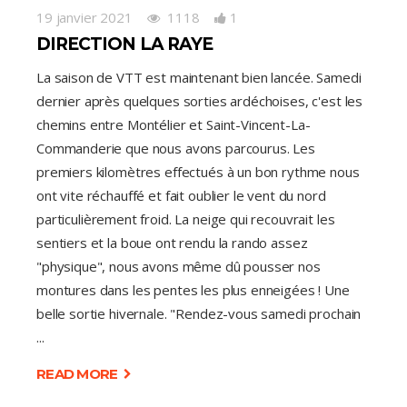
19 janvier 2021
1118
1
DIRECTION LA RAYE
La saison de VTT est maintenant bien lancée. Samedi
dernier après quelques sorties ardéchoises, c'est les
chemins entre Montélier et Saint-Vincent-La-
Commanderie que nous avons parcourus. Les
premiers kilomètres effectués à un bon rythme nous
ont vite réchauffé et fait oublier le vent du nord
particulièrement froid. La neige qui recouvrait les
sentiers et la boue ont rendu la rando assez
"physique", nous avons même dû pousser nos
montures dans les pentes les plus enneigées ! Une
belle sortie hivernale. "Rendez-vous samedi prochain
READ MORE