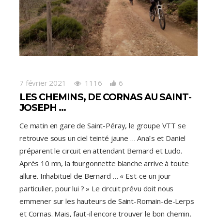
7 février 2021
1116
6
LES CHEMINS, DE CORNAS AU SAINT-
JOSEPH …
Ce matin en gare de Saint-Péray, le groupe VTT se
retrouve sous un ciel teinté jaune … Anaïs et Daniel
préparent le circuit en attendant Bernard et Ludo.
Après 10 mn, la fourgonnette blanche arrive à toute
allure. Inhabituel de Bernard … « Est-ce un jour
particulier, pour lui ? » Le circuit prévu doit nous
emmener sur les hauteurs de Saint-Romain-de-Lerps
et Cornas. Mais, faut-il encore trouver le bon chemin,