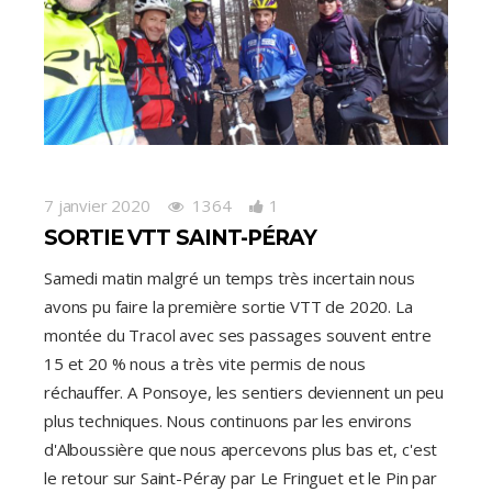
7 janvier 2020
1364
1
SORTIE VTT SAINT-PÉRAY
Samedi matin malgré un temps très incertain nous
avons pu faire la première sortie VTT de 2020. La
montée du Tracol avec ses passages souvent entre
15 et 20 % nous a très vite permis de nous
réchauffer. A Ponsoye, les sentiers deviennent un peu
plus techniques. Nous continuons par les environs
d'Alboussière que nous apercevons plus bas et, c'est
le retour sur Saint-Péray par Le Fringuet et le Pin par