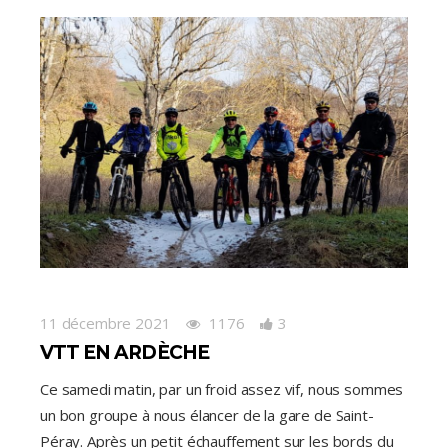
11 décembre 2021
1176
3
VTT EN ARDÈCHE
Ce samedi matin, par un froid assez vif, nous sommes
un bon groupe à nous élancer de la gare de Saint-
Péray. Après un petit échauffement sur les bords du