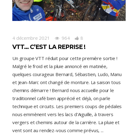
4 décembre 2021
964
8
VTT… C’EST LA REPRISE !
Un groupe VTT réduit pour cette première sortie !
Malgré le froid et la pluie annoncé en matinée,
quelques courageux Bernard, Sébastien, Ludo, Manu
et Jean-Marc ont changé de monture. La saison tous
chemins démarre ! Bernard nous accueille pour le
traditionnel café bien apprécié et déjà, on parle
technique et circuits. Les premiers coups de pédales
nous emmènent vers les lacs d'Aiguille, à travers
vergers et chemins autour de la carrière. La pluie et
vent sont au rendez-vous comme prévus,