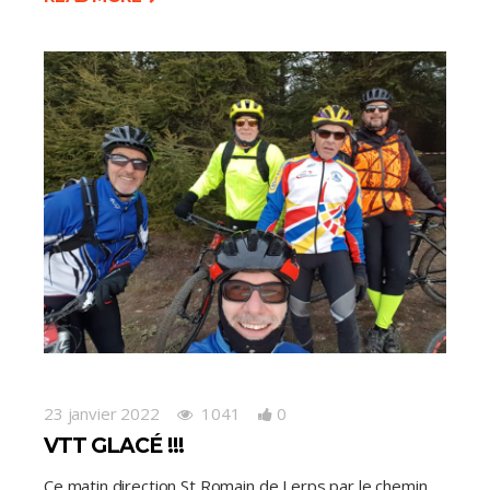
23 janvier 2022
1041
0
VTT GLACÉ !!!
Ce matin direction St Romain de Lerps par le chemin