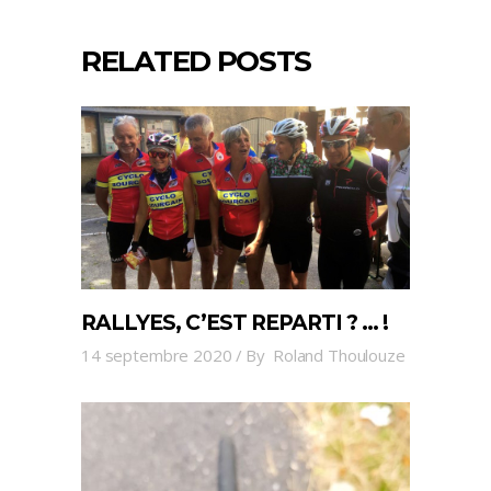
RELATED POSTS
RALLYES, C’EST REPARTI ? … !
14 septembre 2020
By
Roland Thoulouze