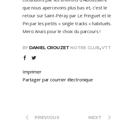
que nous apercevons plus bas et, c’est le
retour sur Saint-Péray par Le Fringuet et le
Pin par les petits « single tracks » habituels.
Merci Anaïs pour le choix du parcours !
BY
DANIEL CROUZET
NOTRE CLUB
,
VTT
Imprimer
Partager par courrier électronique
PREVIOUS
NEXT