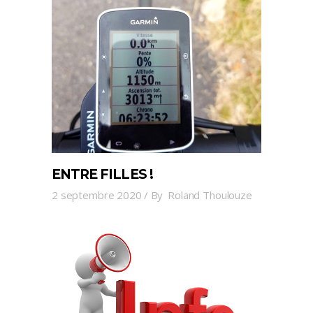
ENTRE FILLES !
2 septembre 2020
By
Roland Thoulouze