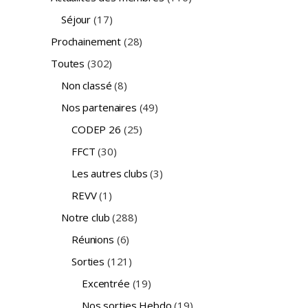
Séjour
(17)
Prochainement
(28)
Toutes
(302)
Non classé
(8)
Nos partenaires
(49)
CODEP 26
(25)
FFCT
(30)
Les autres clubs
(3)
REVV
(1)
Notre club
(288)
Réunions
(6)
Sorties
(121)
Excentrée
(19)
Nos sorties Hebdo
(19)