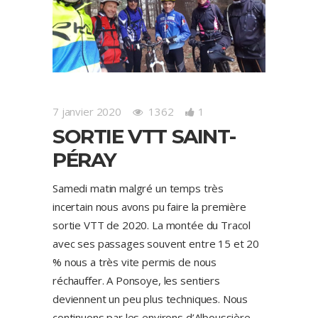
7 janvier 2020
1362
1
SORTIE VTT SAINT-
PÉRAY
Samedi matin malgré un temps très
incertain nous avons pu faire la première
sortie VTT de 2020. La montée du Tracol
avec ses passages souvent entre 15 et 20
% nous a très vite permis de nous
réchauffer. A Ponsoye, les sentiers
deviennent un peu plus techniques. Nous
continuons par les environs d’Alboussière