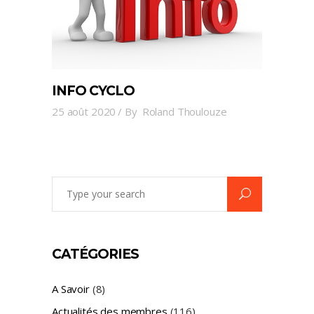
INFO CYCLO
25 août 2020
By
Roland Thoulouze
Search
for:
CATÉGORIES
A Savoir
(8)
Actualités des membres
(116)