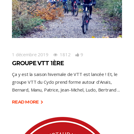
1 décembre 2019
1812
9
GROUPE VTT 1ÈRE
Ça y est la saison hivernale de VTT est lancée ! Et, le
groupe VTT du Cyclo prend forme autour d'Anaïs,
Bernard, Manu, Patrice, Jean-Michel, Ludo, Bertrand
READ MORE