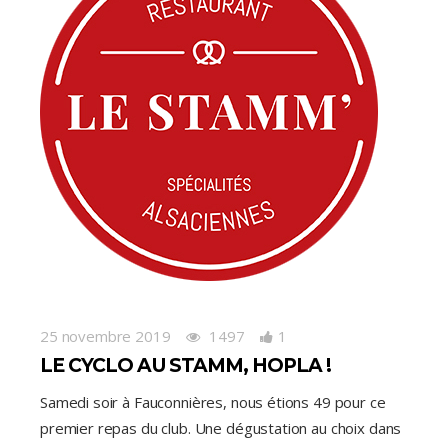
25 novembre 2019
1497
1
LE CYCLO AU STAMM, HOPLA !
Samedi soir à Fauconnières, nous étions 49 pour ce
premier repas du club. Une dégustation au choix dans