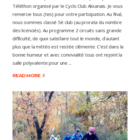
Téléthon organisé par le Cyclo Club Alixanais. Je vous
remercie tous (tes) pour votre participation. Au final,
nous sommes classé 5è club (au prorata du nombre
des licenciés). Au programme 2 circuits sans grande
difficulté, de quoi satisfaire tout le monde, d'autant
plus que la météo est restée clémente. C’est dans la
bonne humeur et avec convivialité tous ont rejoint la
salle polyvalente pour une
READ MORE