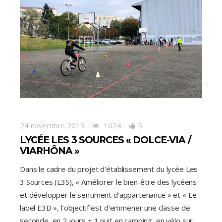
24 novembre 2019
1624
5
LYCÉE LES 3 SOURCES « DOLCE-VIA /
VIARHÔNA »
Dans le cadre du projet d'établissement du lycée Les
3 Sources (L3S), « Améliorer le bien-être des lycéens
et développer le sentiment d'appartenance » et « Le
label E3D », l'objectif est d'emmener une classe de
seconde, en 2 jours + 1 nuit en camping, en vélo sur