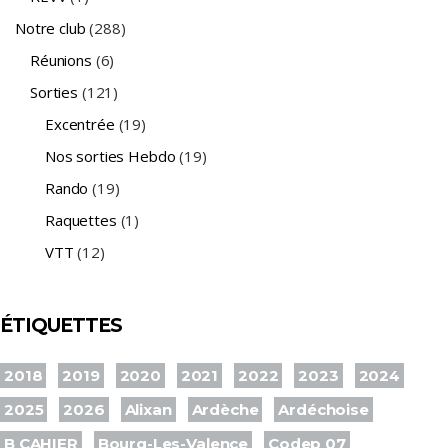
Notre club
(288)
Réunions
(6)
Sorties
(121)
Excentrée
(19)
Nos sorties Hebdo
(19)
Rando
(19)
Raquettes
(1)
VTT
(12)
ÉTIQUETTES
2018
2019
2020
2021
2022
2023
2024
2025
2026
Alixan
Ardèche
Ardéchoise
B CAHIER
Bourg-Les-Valence
Codep 07