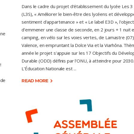
Dans le cadre du projet d'établissement du lycée Les 3
(L3S), « Améliorer le bien-être des lycéens et développ
sentiment d'appartenance » et « Le label E3D », l'object
d'emmener une classe de seconde, en 2 jours + 1 nuit 
une
camping, en vélo sur les voies vertes, de Lamastre (07)
Valence, en empruntant la Dolce Via et la Viarhôna. Thè
année le projet s'appuie sur les 17 Objectifs du Déve
Durable (ODD) définis par l'ONU, à atteindre pour 2030
!
L’Éducation Nationale est
 de
READ MORE