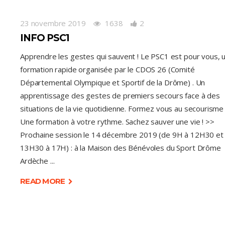
23 novembre 2019
1638
2
INFO PSC1
Apprendre les gestes qui sauvent ! Le PSC1 est pour vous, 
formation rapide organisée par le CDOS 26 (Comité
Départemental Olympique et Sportif de la Drôme) . Un
apprentissage des gestes de premiers secours face à des
situations de la vie quotidienne. Formez vous au secourisme 
Une formation à votre rythme. Sachez sauver une vie ! >>
Prochaine session le 14 décembre 2019 (de 9H à 12H30 et
13H30 à 17H) : à la Maison des Bénévoles du Sport Drôme
Ardèche
READ MORE