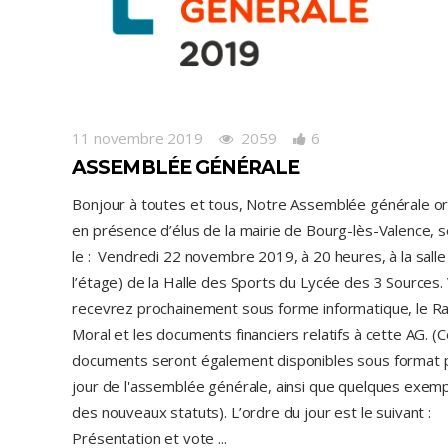
11 novembre 2019
2059
6
ASSEMBLÉE GÉNÉRALE
Bonjour à toutes et tous, Notre Assemblée générale or
en présence d’élus de la mairie de Bourg-lès-Valence, s
le : Vendredi 22 novembre 2019, à 20 heures, à la salle
l’étage) de la Halle des Sports du Lycée des 3 Sources.
recevrez prochainement sous forme informatique, le R
Moral et les documents financiers relatifs à cette AG. (
documents seront également disponibles sous format p
jour de l'assemblée générale, ainsi que quelques exemp
des nouveaux statuts). L’ordre du jour est le suivant :
Présentation et vote