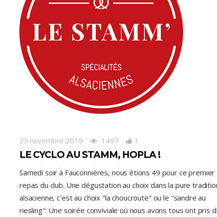
25 novembre 2019
1497
1
LE CYCLO AU STAMM, HOPLA !
Samedi soir à Fauconnières, nous étions 49 pour ce premier
repas du club. Une dégustation au choix dans la pure traditio
alsacienne, c'est au choix "la choucroute" ou le "sandre au
riesling". Une soirée conviviale où nous avons tous ont pris d