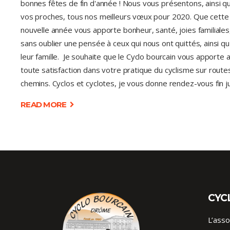
bonnes fêtes de fin d'année ! Nous vous présentons, ainsi qu
vos proches, tous nos meilleurs vœux pour 2020. Que cette
nouvelle année vous apporte bonheur, santé, joies familiales
sans oublier une pensée à ceux qui nous ont quittés, ainsi qu
leur famille. Je souhaite que le Cyclo bourcain vous apporte 
toute satisfaction dans votre pratique du cyclisme sur route
chemins. Cyclos et cyclotes, je vous donne rendez-vous fin j
READ MORE
CYC
L’asso