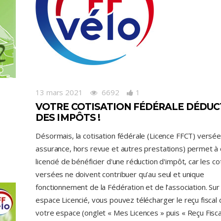
13 mars 2021
6692
1
VOTRE COTISATION FÉDÉRALE DÉDUC
DES IMPÔTS !
Désormais, la cotisation fédérale (Licence FFCT) versée
assurance, hors revue et autres prestations) permet à
licencié de bénéficier d'une réduction d'impôt, car les co
versées ne doivent contribuer qu’au seul et unique
fonctionnement de la Fédération et de l’association. Sur
espace Licencié, vous pouvez télécharger le reçu fiscal
votre espace (onglet « Mes Licences » puis « Reçu Fisca