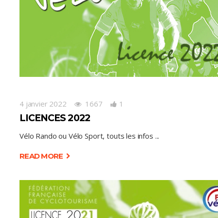
4 janvier 2022
1667
1
LICENCES 2022
Vélo Rando ou Vélo Sport, touts les infos
READ MORE