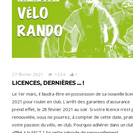
27 février 2021
1334
1
LICENCES, DERNIÈRES … !
Le 1er mars, il faudra être en possession de sa nouvelle lice
2021 pour rouler en club. L’arrêt des garanties d’assurance
prend effet, le 28 février 2021 au soir. Si votre licence n’est
renouvelée, vous ne pourrez, à compter de cette date, prat
votre passion du vélo, en club. Pourquoi adhérer dans un clu
affilié à la FFCT ? En cette période de renouvellement