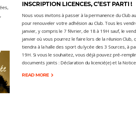
INSCRIPTION LICENCES, C’EST PARTI !
ées,
Nous vous invitons à passer à la permanence du Club au
,
pour renouveler votre adhésion au Club. Tous les vendr
janvier, y compris le 7 février, de 18 à 19H sauf, le ven
janvier où vous pourrez le faire lors de la réunion Club, 
tiendra à la halle des sport du lycée des 3 Sources, à pa
19H. Si vous le souhaitez, vous déjà pouvez pré-remplir
documents joints : Déclaration du licencié(e) et la Notic
READ MORE