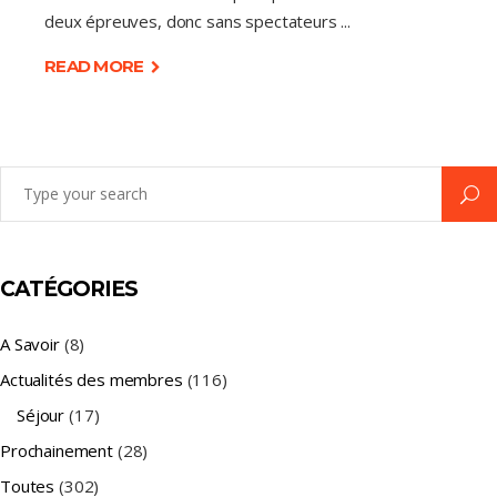
deux épreuves, donc sans spectateurs
READ MORE
Search
for:
CATÉGORIES
A Savoir
(8)
Actualités des membres
(116)
Séjour
(17)
Prochainement
(28)
Toutes
(302)