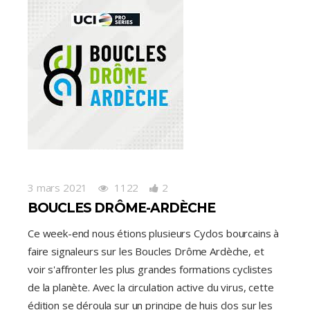
3 mars 2021
1122
2
BOUCLES DRÔME-ARDÈCHE
Ce week-end nous étions plusieurs Cyclos bourcains à
faire signaleurs sur les Boucles Drôme Ardèche, et
voir s'affronter les plus grandes formations cyclistes
de la planète. Avec la circulation active du virus, cette
édition se déroula sur un principe de huis clos sur les