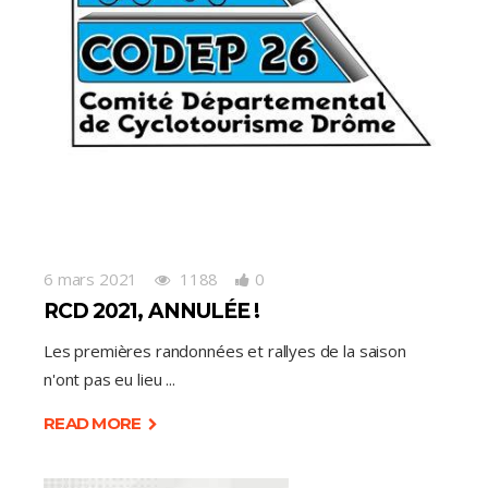
6 mars 2021
1188
0
RCD 2021, ANNULÉE !
Les premières randonnées et rallyes de la saison
n'ont pas eu lieu
READ MORE