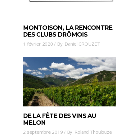
MONTOISON, LA RENCONTRE
DES CLUBS DRÔMOIS
1 février 2020
By
Daniel CROUZET
DE LA FÊTE DES VINS AU
MELON
2 septembre 2019
By
Roland Thoulouze