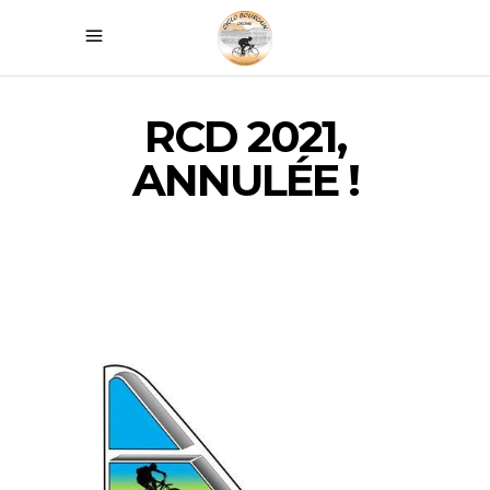
RCD 2021,
ANNULÉE !