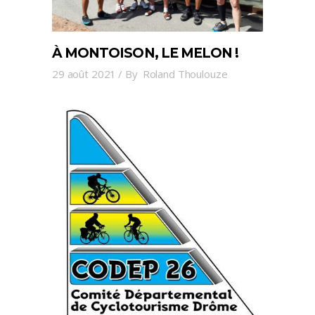
À MONTOISON, LE MELON !
29 août 2021
By
Roland Thoulouze