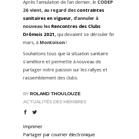
Après l’annulation de l’an dernier, le
CODEP
26 vient, au regard des
contraintes
sanitaires en vigueur
, d’annuler à
nouveau les
Rencontres des Clubs
Drômois 2021
,
qui devaient se dérouler fin
mars, à
Montoison
!
Souhaitons tous que la situation sanitaire
s’améliore et permette à nouveau de
partager notre passion sur les rallyes et
rassemblement des clubs.
BY
ROLAND THOULOUZE
ACTUALITÉS DES MEMBRES
Imprimer
Partager par courrier électronique