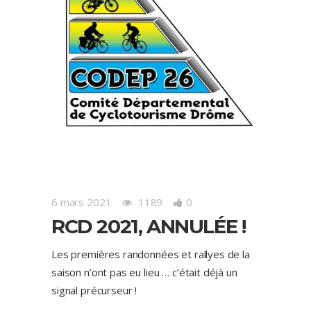
6 mars 2021
1189
0
RCD 2021, ANNULÉE !
Les premières randonnées et rallyes de la
saison n’ont pas eu lieu … c’était déjà un
signal précurseur !