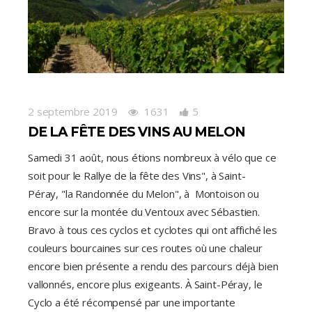
2 septembre 2019
1631
5
DE LA FÊTE DES VINS AU MELON
Samedi 31 août, nous étions nombreux à vélo que ce
soit pour le Rallye de la fête des Vins", à Saint-
Péray, "la Randonnée du Melon", à Montoison ou
encore sur la montée du Ventoux avec Sébastien.
Bravo à tous ces cyclos et cyclotes qui ont affiché les
couleurs bourcaines sur ces routes où une chaleur
encore bien présente a rendu des parcours déjà bien
vallonnés, encore plus exigeants. À Saint-Péray, le
Cyclo a été récompensé par une importante