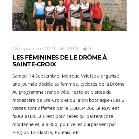
18 septembre 2019
1386
6
LES FÉMININES DE LE DRÔME À
SAINTE-CROIX
Samedi 14 Septembre, Monique Valette a organisé
une journée dédiée au femmes, cyclotes de la Drôme.
Au programme : rando vélo, resto et visites du
monastère de Ste-Croix et du jardin botanique (Ces 2
visites sont offertes par le CODEP 26). Le RDV est
fixé à 8H30, à Crest pour celles qui partent côté
montagne et, à 9H00, pour celles qui passent par
Piégros-La-Clastre, Pontaix, etc