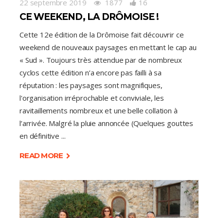
22 septembre 2019
1877
16
CE WEEKEND, LA DRÔMOISE !
Cette 12e édition de la Drômoise fait découvrir ce
weekend de nouveaux paysages en mettant le cap au
« Sud ». Toujours très attendue par de nombreux
cyclos cette édition n’a encore pas failli à sa
réputation : les paysages sont magnifiques,
l'organisation irréprochable et conviviale, les
ravitaillements nombreux et une belle collation à
l’arrivée. Malgré la pluie annoncée (Quelques gouttes
en définitive
READ MORE