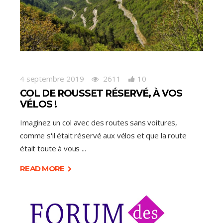
4 septembre 2019
2611
10
COL DE ROUSSET RÉSERVÉ, À VOS
VÉLOS !
Imaginez un col avec des routes sans voitures,
comme s'il était réservé aux vélos et que la route
était toute à vous
READ MORE