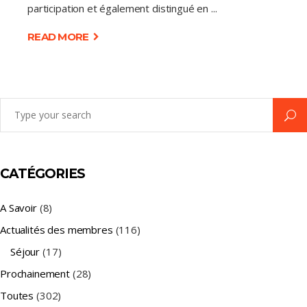
participation et également distingué en
READ MORE
Search
for:
CATÉGORIES
A Savoir
(8)
Actualités des membres
(116)
Séjour
(17)
Prochainement
(28)
Toutes
(302)