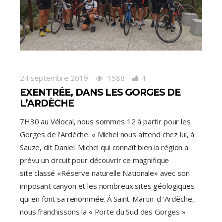
24 septembre 2019
1588
4
EXENTRÉE, DANS LES GORGES DE
L’ARDÈCHE
7H30 au Vélocal, nous sommes 12 à partir pour les
Gorges de l’Ardèche. « Michel nous attend chez lui, à
Sauze, dit Daniel. Michel qui connaît bien la région a
prévu un circuit pour découvrir ce magnifique
site classé «Réserve naturelle Nationale» avec son
imposant canyon et les nombreux sites géologiques
qui en font sa renommée. À Saint-Martin-d ‘Ardèche,
nous franchissons la « Porte du Sud des Gorges »