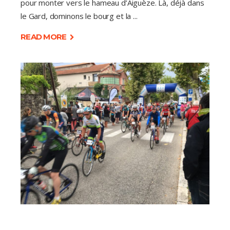
pour monter vers le hameau d’Aiguèze. Là, déjà dans
le Gard, dominons le bourg et la
READ MORE