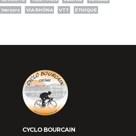
Vercors
VIA RHÔNA
VTT
ÉTHIQUE
CYCLO BOURCAIN