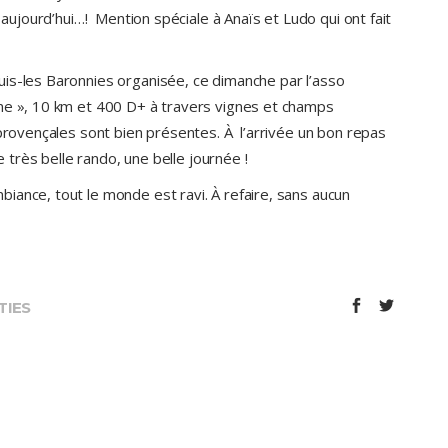
, aujourd’hui…! Mention spéciale à Anaïs et Ludo qui ont fait
s-les Baronnies organisée, ce dimanche par l’asso
ine », 10 km et 400 D+ à travers vignes et champs
 provençales sont bien présentes. À l’arrivée un bon repas
e très belle rando, une belle journée !
iance, tout le monde est ravi. À refaire, sans aucun
TIES