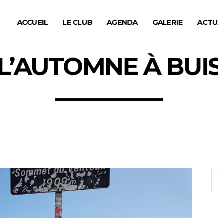
ACCUEIL
LE CLUB
AGENDA
GALERIE
ACTU
L’AUTOMNE À BUI
S
fo