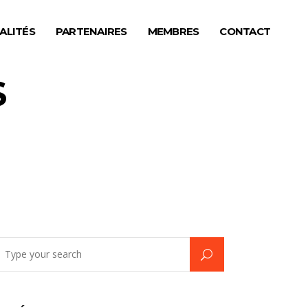
ALITÉS
PARTENAIRES
MEMBRES
CONTACT
S
earch
r: