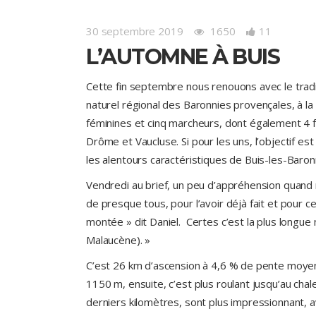
30 septembre 2019
1650
11
L’AUTOMNE À BUIS
Cette fin septembre nous renouons avec le trad
naturel régional des Baronnies provençales, à la
féminines et cinq marcheurs, dont également 4 
Drôme et Vaucluse. Si pour les uns, l’objectif e
les alentours caractéristiques de Buis-les-Baron
Vendredi au brief, un peu d’appréhension quand
de presque tous, pour l’avoir déjà fait et pour ce
montée » dit Daniel. Certes c’est la plus longue m
Malaucène). »
C’est 26 km d’ascension à 4,6 % de pente moyen
1150 m, ensuite, c’est plus roulant jusqu’au ch
derniers kilomètres, sont plus impressionnant, 