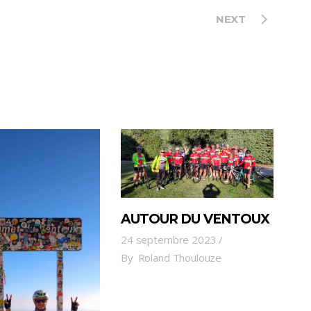
NEXT
AUTOUR DU VENTOUX
24 septembre 2023
By
Roland Thoulouze