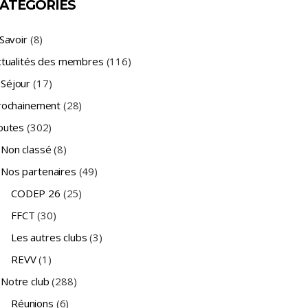
ATÉGORIES
Savoir
(8)
ctualités des membres
(116)
Séjour
(17)
rochainement
(28)
outes
(302)
Non classé
(8)
Nos partenaires
(49)
CODEP 26
(25)
FFCT
(30)
Les autres clubs
(3)
REVV
(1)
Notre club
(288)
Réunions
(6)