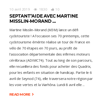
10 avril 2019
1830
10
SEPTANT’AIDE AVEC MARTINE
MISSLIN-MORAND …
Martine Misslin-Morand (M3M) lance un défi
cyclotouriste ! A l’occasion ses 70 printemps, cette
cyclotourisme émérite réalise un tour de France en
vélo de 70 étapes en 70 jours, au profit de
l’association départementale des infirmes moteurs
cérébraux (ADIMC74). Tout au long de son parcours,
elle recueillera des fonds pour acheter des Quadrix,
pour les enfants en situation de handicap. Partie le 6
avril de Seynod (74), elle traversera notre région par
les voie vertes et la Viarhôna. Lundi 8 avril elle
READ MORE