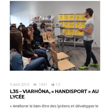
5 avril 2019
1641
12
L3S – VIARHÔNA, « HANDISPORT » AU
LYCÉE
« Améliorer le bien-être des lycéens et développer le