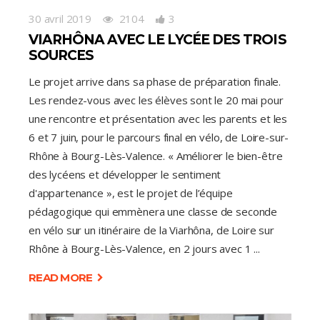
30 avril 2019
2104
3
VIARHÔNA AVEC LE LYCÉE DES TROIS
SOURCES
Le projet arrive dans sa phase de préparation finale.
Les rendez-vous avec les élèves sont le 20 mai pour
une rencontre et présentation avec les parents et les
6 et 7 juin, pour le parcours final en vélo, de Loire-sur-
Rhône à Bourg-Lès-Valence. « Améliorer le bien-être
des lycéens et développer le sentiment
d'appartenance », est le projet de l’équipe
pédagogique qui emmènera une classe de seconde
en vélo sur un itinéraire de la Viarhôna, de Loire sur
Rhône à Bourg-Lès-Valence, en 2 jours avec 1
READ MORE