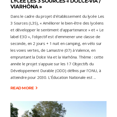
LYCÉE LES 3 SOURCES « DOLCE-VIA /
VIARHÔNA »
Dans le cadre du projet d'établissement du lycée Les
3 Sources (L3S), « Améliorer le bien-être des lycéens
et développer le sentiment d'appartenance » et « Le
label E3D », l'objectif est d'emmener une classe de
seconde, en 2 jours + 1 nuit en camping, en vélo sur
les voies vertes, de Lamastre (07) à Valence, en
empruntant la Dolce Via et la Viarhôna. Thème : cette
année le projet s'appuie sur les 17 Objectifs du
Développement Durable (ODD) définis par l'ONU, à
atteindre pour 2030. L’Éducation Nationale est
READ MORE