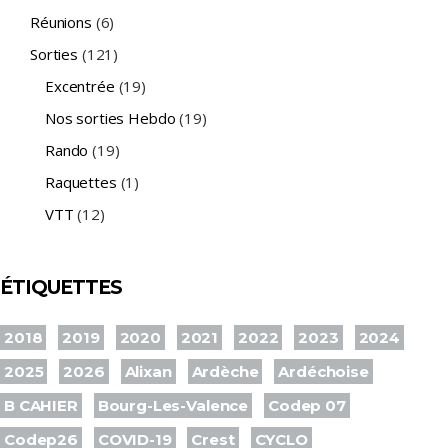
Réunions
(6)
Sorties
(121)
Excentrée
(19)
Nos sorties Hebdo
(19)
Rando
(19)
Raquettes
(1)
VTT
(12)
ÉTIQUETTES
2018
2019
2020
2021
2022
2023
2024
2025
2026
Alixan
Ardèche
Ardéchoise
B CAHIER
Bourg-Les-Valence
Codep 07
Codep26
COVID-19
Crest
CYCLO