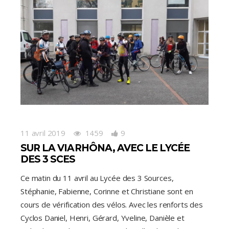
11 avril 2019
1459
9
SUR LA VIARHÔNA, AVEC LE LYCÉE
DES 3 SCES
Ce matin du 11 avril au Lycée des 3 Sources,
Stéphanie, Fabienne, Corinne et Christiane sont en
cours de vérification des vélos. Avec les renforts des
Cyclos Daniel, Henri, Gérard, Yveline, Danièle et