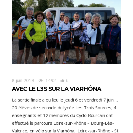
8 juin 2019
1492
6
AVEC LE L3S SUR LA VIARHÔNA
La sortie finale a eu lieu le jeudi 6 et vendredi 7 juin …
20 élèves de seconde du lycée Les Trois Sources, 4
enseignants et 12 membres du Cyclo Bourcain ont
effectué le parcours Loire-sur-Rhône – Bourg-Lès-
Valence, en vélo sur la Viarhôna. Loire-sur-Rhône - St.