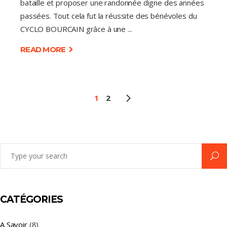
bataille et proposer une randonnée digne des années
passées. Tout cela fut la réussite des bénévoles du
CYCLO BOURCAIN grâce à une
READ MORE
1
2
Search
for:
CATÉGORIES
A Savoir
(8)