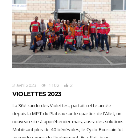
3 avril 2023
1102
2
VIOLETTES 2023
La 36è rando des Violettes, partait cette année
depuis la MPT du Plateau sur le quartier de l'Allet, un
nouveau site à appréhender mais, aussi des solutions.
Mobilisant plus de 40 bénévoles, le Cyclo Bourcain fut
au rendez-vous de l'événement. En effet, je ne