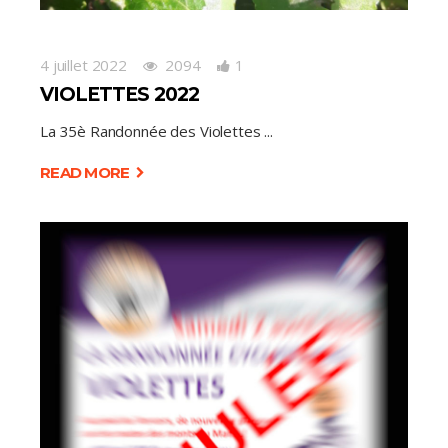
4 juillet 2022
2094
1
VIOLETTES 2022
La 35è Randonnée des Violettes
READ MORE