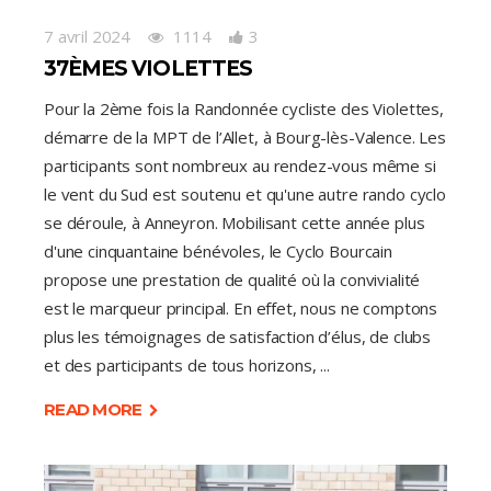
7 avril 2024
1114
3
37ÈMES VIOLETTES
Pour la 2ème fois la Randonnée cycliste des Violettes,
démarre de la MPT de l’Allet, à Bourg-lès-Valence. Les
participants sont nombreux au rendez-vous même si
le vent du Sud est soutenu et qu'une autre rando cyclo
se déroule, à Anneyron. Mobilisant cette année plus
d'une cinquantaine bénévoles, le Cyclo Bourcain
propose une prestation de qualité où la convivialité
est le marqueur principal. En effet, nous ne comptons
plus les témoignages de satisfaction d’élus, de clubs
et des participants de tous horizons,
READ MORE