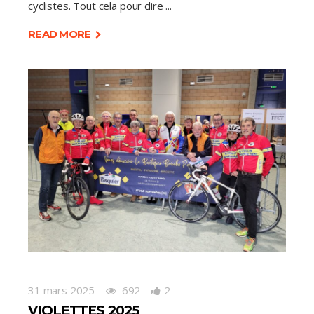
cyclistes. Tout cela pour dire
READ MORE
31 mars 2025
692
2
VIOLETTES 2025