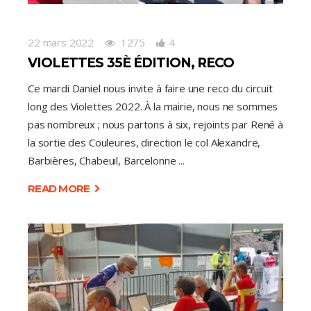
22 mars 2022
1275
4
VIOLETTES 35È ÉDITION, RECO
Ce mardi Daniel nous invite à faire une reco du circuit
long des Violettes 2022. À la mairie, nous ne sommes
pas nombreux ; nous partons à six, rejoints par René à
la sortie des Couleures, direction le col Alexandre,
Barbières, Chabeuil, Barcelonne
READ MORE