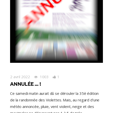
2 avril 2022
1003
1
ANNULÉE … !
Ce samedi matin aurait dû se dérouler la 35è édition
de la randonnée des Violettes. Mais, au regard d'une
météo annoncée, pluie, vent violent, neige et des
maximales ne dépassant pas 1 à 5 degrés