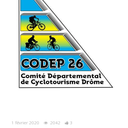
1 février 2020
2042
3