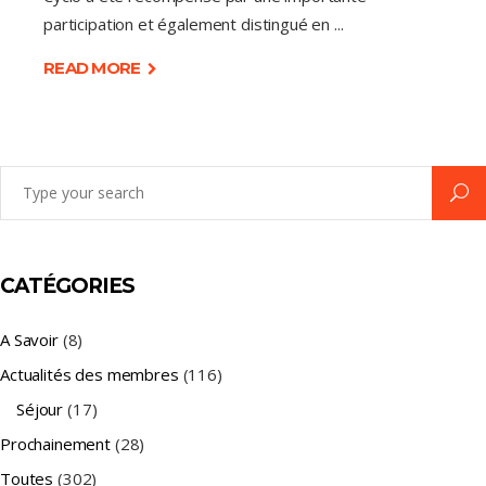
participation et également distingué en
READ MORE
Search
for:
CATÉGORIES
A Savoir
(8)
Actualités des membres
(116)
Séjour
(17)
Prochainement
(28)
Toutes
(302)