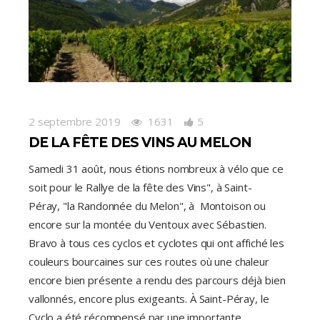
2 septembre 2019
1631
5
DE LA FÊTE DES VINS AU MELON
Samedi 31 août, nous étions nombreux à vélo que ce
soit pour le Rallye de la fête des Vins", à Saint-
Péray, "la Randonnée du Melon", à Montoison ou
encore sur la montée du Ventoux avec Sébastien.
Bravo à tous ces cyclos et cyclotes qui ont affiché les
couleurs bourcaines sur ces routes où une chaleur
encore bien présente a rendu des parcours déjà bien
vallonnés, encore plus exigeants. À Saint-Péray, le
Cyclo a été récompensé par une importante