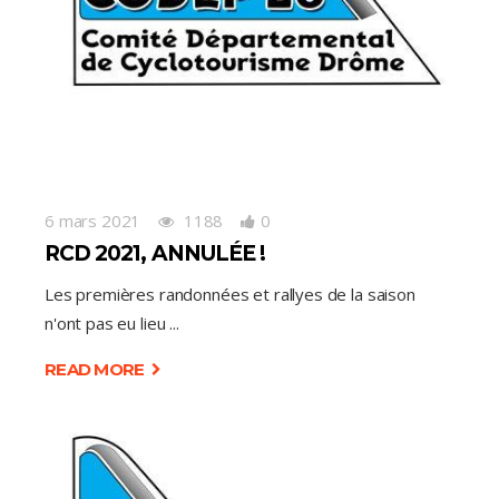
6 mars 2021
1188
0
RCD 2021, ANNULÉE !
Les premières randonnées et rallyes de la saison
n'ont pas eu lieu
READ MORE