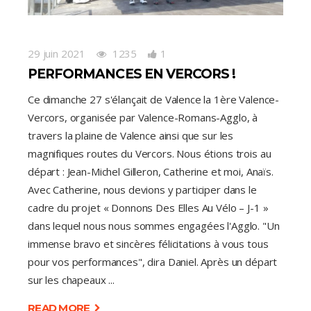
29 juin 2021
1235
1
PERFORMANCES EN VERCORS !
​Ce dimanche 27 s'élançait de Valence la 1ère Valence-
Vercors, organisée par Valence-Romans-Agglo, à
travers la plaine de Valence ainsi que sur les
magnifiques routes du Vercors. Nous étions trois au
départ : Jean-Michel Gilleron, Catherine et moi, Anaïs.
Avec Catherine, nous devions y participer dans le
cadre du projet « Donnons Des Elles Au Vélo – J-1 »
dans lequel nous nous sommes engagées l'Agglo. "Un
immense bravo et sincères félicitations à vous tous
pour vos performances", dira Daniel. Après un départ
sur les chapeaux
READ MORE