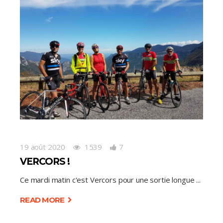
19 août 2020
1539
7
VERCORS !
Ce mardi matin c'est Vercors pour une sortie longue
READ MORE