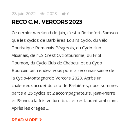
28 juin 2022
2023
6
RECO C.M. VERCORS 2023
Ce dernier weekend de juin, c’est à Rochefort-Samson
que les cyclos de Barbières Loisirs Cyclo, du Vélo
Touristique Romanais Péageois, du Cyclo club
Alixanais, de l’US Crest Cyclotourisme, du Friol
Tournon, du Cyclo Club de Chabeuil et du Cyclo
Bourcain ont rendez-vous pour la reconnaissance de
la Cyclo-Montagnarde Vercors 2023. Après un
chaleureux accueil du club de Barbières, nous sommes
partis à 25 cyclos et 2 accompagnateurs, Jean-Pierre
et Bruno, à la fois voiture balai et restaurant ambulant.
Après les orages
READ MORE