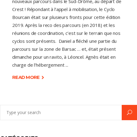
nouveaux parcours dans le Sud-Drôme, au départ de
Crest ! Répondant à l’appel à mobilisation, le Cyclo
Bourcain était sur plusieurs fronts pour cette édition
2019. Après la reco des parcours (en 2018) et les
réunions de coordination, c’est sur le terrain que nos
cyclos sont présents. Daniel a fléché une partie du
parcours sur la zone de Barsac … et, était présent
dimanche pour un ravito, à Léoncel. Agnès était en
charge de l’hébergement
READ MORE
Search
for: