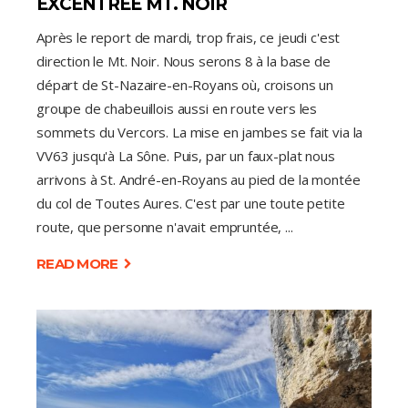
EXCENTRÉE MT. NOIR
Après le report de mardi, trop frais, ce jeudi c'est
direction le Mt. Noir. Nous serons 8 à la base de
départ de St-Nazaire-en-Royans où, croisons un
groupe de chabeuillois aussi en route vers les
sommets du Vercors. La mise en jambes se fait via la
VV63 jusqu'à La Sône. Puis, par un faux-plat nous
arrivons à St. André-en-Royans au pied de la montée
du col de Toutes Aures. C'est par une toute petite
route, que personne n'avait empruntée,
READ MORE