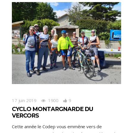
17 juin 2019
1900
9
CYCLO MONTARGNARDE DU
VERCORS
Cette année le Codep vous emmène vers de