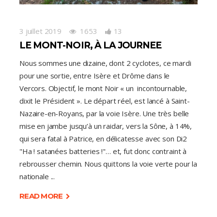
3 juillet 2019
1653
13
LE MONT-NOIR, À LA JOURNEE
Nous sommes une dizaine, dont 2 cyclotes, ce mardi
pour une sortie, entre Isère et Drôme dans le
Vercors. Objectif, le mont Noir « un incontournable,
dixit le Président ». Le départ réel, est lancé à Saint-
Nazaire-en-Royans, par la voie Isère. Une très belle
mise en jambe jusqu’à un raidar, vers la Sône, à 14%,
qui sera fatal à Patrice, en délicatesse avec son Di2
"Ha ! satanées batteries !"… et, fut donc contraint à
rebrousser chemin. Nous quittons la voie verte pour la
nationale
READ MORE