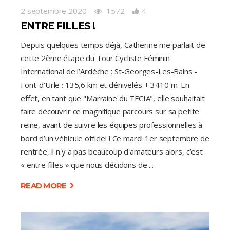
2 septembre 2020
1572
4
ENTRE FILLES !
Depuis quelques temps déjà, Catherine me parlait de
cette 2ème étape du Tour Cycliste Féminin
International de l’Ardèche : St-Georges-Les-Bains -
Font-d’Urle : 135,6 km et dénivelés + 3410 m. En
effet, en tant que "Marraine du TFCIA", elle souhaitait
faire découvrir ce magnifique parcours sur sa petite
reine, avant de suivre les équipes professionnelles à
bord d’un véhicule officiel ! Ce mardi 1er septembre de
rentrée, il n'y a pas beaucoup d'amateurs alors, c’est
« entre filles » que nous décidons de
READ MORE