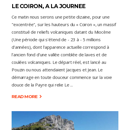
LE COIRON, A LA JOURNEE
Ce matin nous serons une petite dizaine, pour une
"excentrée", sur les hauteurs du « Coiron », un massif
constitué de reliefs volcaniques datant du Miocène
(Une période qui s'étend de - 23 à - 5 millions
d'années), dont l'apparence actuelle correspond à
l’ancien fond d’une vallée comblée de laves et de
coulées volcaniques. Le départ réel, est lancé au
Pouzin ou nous attendaient Jacques et Jean. Le
démarrage en toute douceur commence sur la voie
douce de la Payre qui relie Le
READ MORE