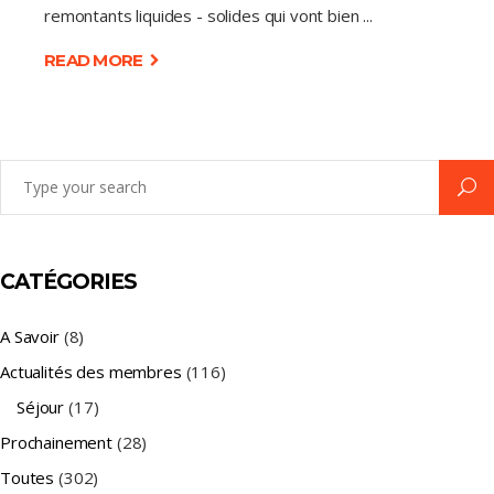
remontants liquides - solides qui vont bien
READ MORE
Search
for:
CATÉGORIES
A Savoir
(8)
Actualités des membres
(116)
Séjour
(17)
Prochainement
(28)
Toutes
(302)