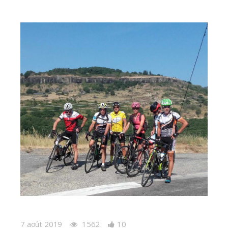
7 août 2019
1562
10