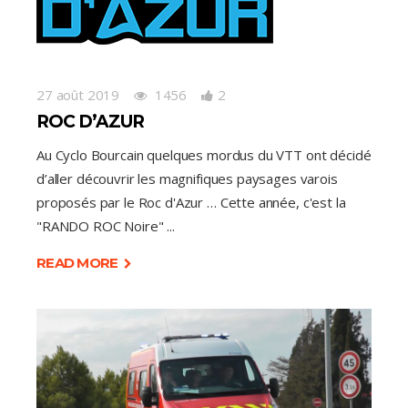
27 août 2019
1456
2
ROC D’AZUR
Au Cyclo Bourcain quelques mordus du VTT ont décidé
d’aller découvrir les magnifiques paysages varois
proposés par le Roc d'Azur … Cette année, c'est la
"RANDO ROC Noire"
READ MORE