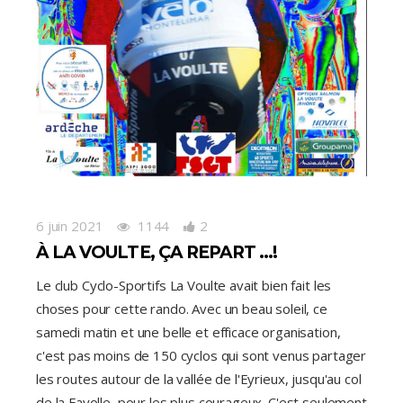
6 juin 2021
1144
2
À LA VOULTE, ÇA REPART …!
Le club Cyclo-Sportifs La Voulte avait bien fait les
choses pour cette rando. Avec un beau soleil, ce
samedi matin et une belle et efficace organisation,
c'est pas moins de 150 cyclos qui sont venus partager
les routes autour de la vallée de l'Eyrieux, jusqu'au col
de la Fayolle, pour les plus courageux. C'est seulement