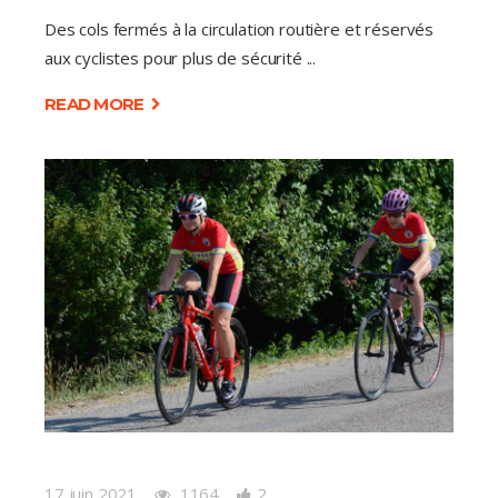
Des cols fermés à la circulation routière et réservés
aux cyclistes pour plus de sécurité
READ MORE
17 juin 2021
1164
2