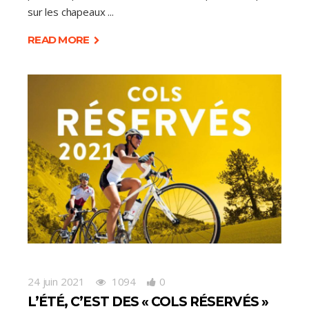
sur les chapeaux
READ MORE
24 juin 2021
1094
0
L’ÉTÉ, C’EST DES « COLS RÉSERVÉS »