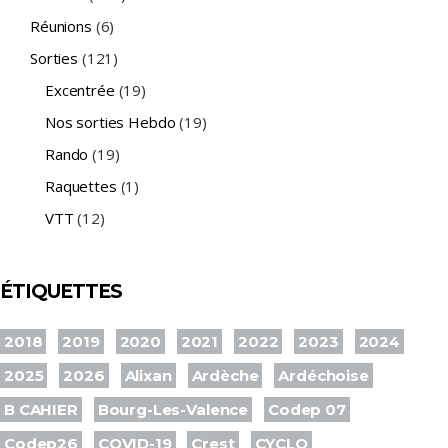
Réunions
(6)
Sorties
(121)
Excentrée
(19)
Nos sorties Hebdo
(19)
Rando
(19)
Raquettes
(1)
VTT
(12)
ÉTIQUETTES
2018
2019
2020
2021
2022
2023
2024
2025
2026
Alixan
Ardèche
Ardéchoise
B CAHIER
Bourg-Les-Valence
Codep 07
Codep26
COVID-19
Crest
CYCLO