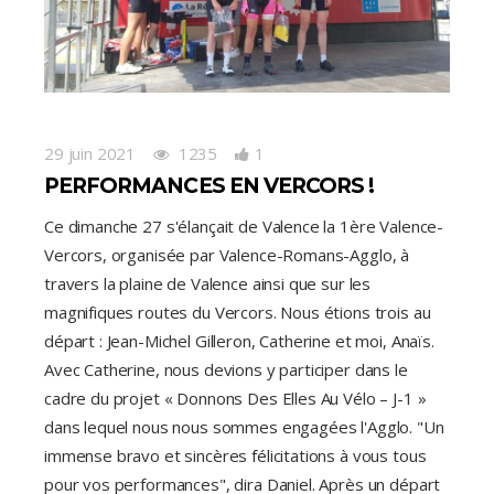
29 juin 2021
1235
1
PERFORMANCES EN VERCORS !
​Ce dimanche 27 s'élançait de Valence la 1ère Valence-
Vercors, organisée par Valence-Romans-Agglo, à
travers la plaine de Valence ainsi que sur les
magnifiques routes du Vercors. Nous étions trois au
départ : Jean-Michel Gilleron, Catherine et moi, Anaïs.
Avec Catherine, nous devions y participer dans le
cadre du projet « Donnons Des Elles Au Vélo – J-1 »
dans lequel nous nous sommes engagées l'Agglo. "Un
immense bravo et sincères félicitations à vous tous
pour vos performances", dira Daniel. Après un départ