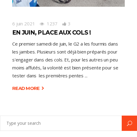
6 juin 2021
1237
3
EN JUIN, PLACE AUX COLS !
Ce premier samedi de juin, le G2 a les fourmis dans
les jambes. Plusieurs sont déjà bien préparés pour
s'engager dans des cols. Et, pour les autres un peu
moins affutés, la volonté est bien présente pour se
tester dans les premières pentes
READ MORE
Search
for: