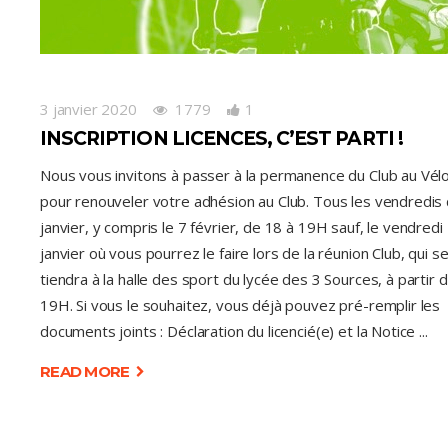
3 janvier 2020
1779
1
INSCRIPTION LICENCES, C’EST PARTI !
Nous vous invitons à passer à la permanence du Club au Vélo
pour renouveler votre adhésion au Club. Tous les vendredis
janvier, y compris le 7 février, de 18 à 19H sauf, le vendredi
janvier où vous pourrez le faire lors de la réunion Club, qui s
tiendra à la halle des sport du lycée des 3 Sources, à partir 
19H. Si vous le souhaitez, vous déjà pouvez pré-remplir les
documents joints : Déclaration du licencié(e) et la Notice
READ MORE