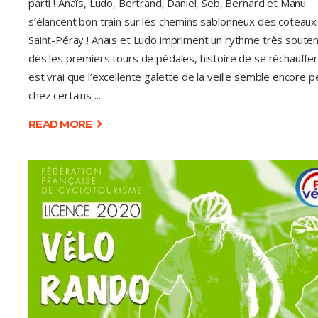
parti ! Anaïs, Ludo, Bertrand, Daniel, Seb, Bernard et Manu
s’élancent bon train sur les chemins sablonneux des coteaux
Saint-Péray ! Anaïs et Ludo impriment un rythme très soute
dès les premiers tours de pédales, histoire de se réchauffer.
est vrai que l’excellente galette de la veille semble encore 
chez certains
READ MORE