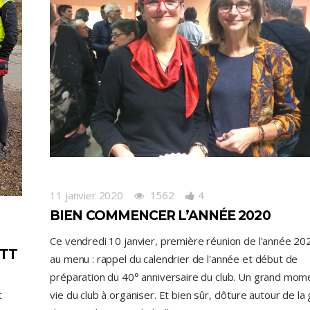
11 janvier 2020
1562
4
BIEN COMMENCER L’ANNÉE 2020
Ce vendredi 10 janvier, première réunion de l'année 20
VTT
au menu : rappel du calendrier de l'année et début de
préparation du 40° anniversaire du club. Un grand mome
t
vie du club à organiser. Et bien sûr, clôture autour de la