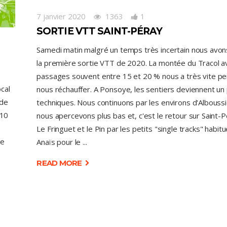
7 janvier 2020
1363
1
SORTIE VTT SAINT-PÉRAY
Samedi matin malgré un temps très incertain nous avons
la première sortie VTT de 2020. La montée du Tracol a
passages souvent entre 15 et 20 % nous a très vite p
cal
nous réchauffer. A Ponsoye, les sentiers deviennent un
 de
techniques. Nous continuons par les environs d'Albouss
 10
nous apercevons plus bas et, c'est le retour sur Saint-
e
Le Fringuet et le Pin par les petits "single tracks" habitu
de
Anaïs pour le
READ MORE