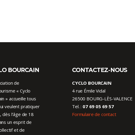
LO BOURCAIN
CONTACTEZ-NOUS
ciation de
CYCLO BOURCAIN
ourisme « Cyclo
4 rue Émile Vidal
in » accueille tous
26500 BOURG-LÈS-VALENCE
ui veulent pratiquer
Tel. :
07 69 05 69 57
o, dès l’âge de 18
Formulaire de contact
ans un esprit de
collectif et de