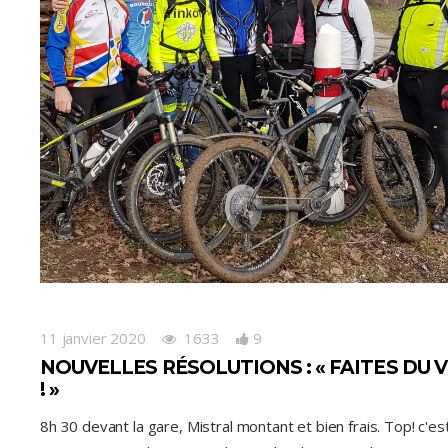
11 janvier 2020
1633
9
NOUVELLES RÉSOLUTIONS : « FAITES DU 
! »
8h 30 devant la gare, Mistral montant et bien frais. Top! c'es