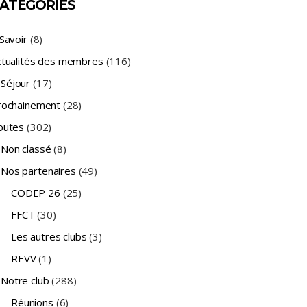
ATÉGORIES
Savoir
(8)
ctualités des membres
(116)
Séjour
(17)
rochainement
(28)
outes
(302)
Non classé
(8)
Nos partenaires
(49)
CODEP 26
(25)
FFCT
(30)
Les autres clubs
(3)
REVV
(1)
Notre club
(288)
Réunions
(6)