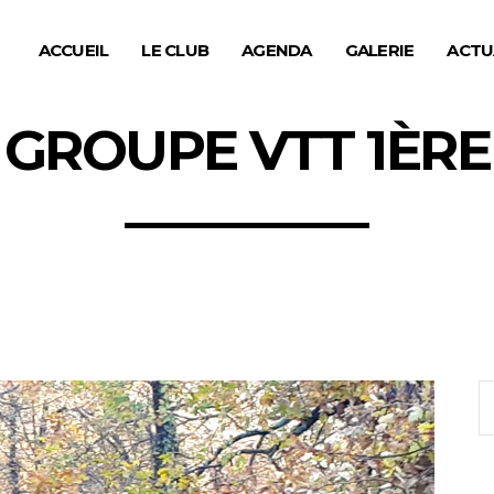
ACCUEIL
LE CLUB
AGENDA
GALERIE
ACTU
GROUPE VTT 1ÈRE
S
fo