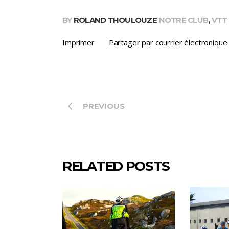
BY
ROLAND THOULOUZE
NOTRE CLUB
,
VTT
Imprimer
Partager par courrier électronique
PREVIOUS
RELATED POSTS