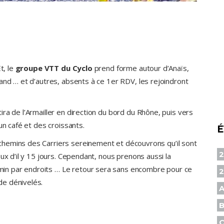
t, le
groupe VTT du Cyclo
prend forme autour d’Anaïs,
and … et d’autres, absents à ce 1er RDV, les rejoindront
ra de l’Armailler en direction du bord du Rhône, puis vers
un café et des croissants.
É
hemins des Carriers sereinement et découvrons qu’il sont
2
ux d’il y 15 jours. Cependant, nous prenons aussi la
in par endroits … Le retour sera sans encombre pour ce
de dénivelés.
A
B