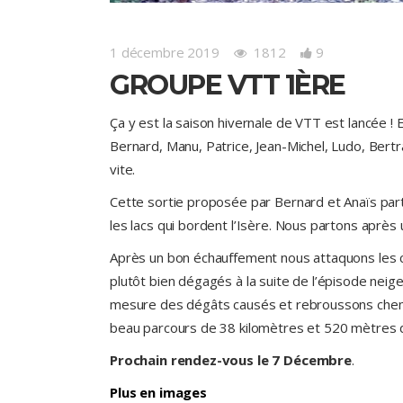
1 décembre 2019
1812
9
GROUPE VTT 1ÈRE
Ça y est la saison hivernale de VTT est lancée ! E
Bernard, Manu, Patrice, Jean-Michel, Ludo, Bertr
vite.
Cette sortie proposée par Bernard et Anaïs parti
les lacs qui bordent l’Isère. Nous partons après 
Après un bon échauffement nous attaquons les c
plutôt bien dégagés à la suite de l’épisode neige
mesure des dégâts causés et rebroussons chem
beau parcours de 38 kilomètres et 520 mètres 
Prochain rendez-vous le 7 Décembre
.
Plus en images