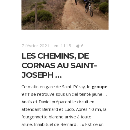
7 février 2021
1115
6
LES CHEMINS, DE
CORNAS AU SAINT-
JOSEPH …
Ce matin en gare de Saint-Péray, le
groupe
VTT
se retrouve sous un ciel teinté jaune …
Anaïs et Daniel préparent le circuit en
attendant Bernard et Ludo. Après 10 mn, la
fourgonnette blanche arrive à toute
allure. Inhabituel de Bernard … « Est-ce un