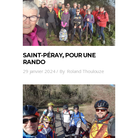
SAINT-PÉRAY, POUR UNE
RANDO
29 janvier 2024
By
Roland Thoulouze