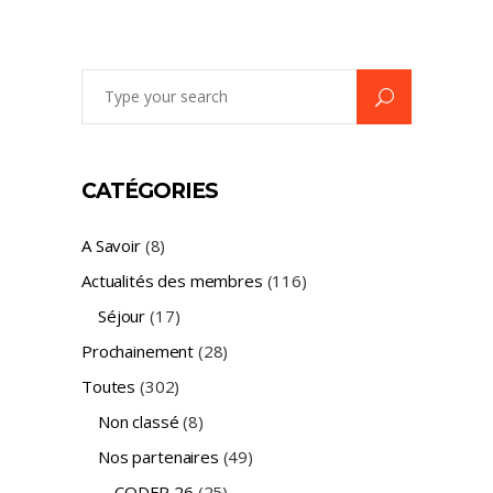
Search
for:
CATÉGORIES
A Savoir
(8)
Actualités des membres
(116)
Séjour
(17)
Prochainement
(28)
Toutes
(302)
Non classé
(8)
Nos partenaires
(49)
CODEP 26
(25)