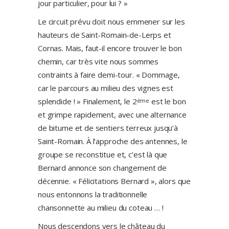
jour particulier, pour lui ? »
Le circuit prévu doit nous emmener sur les
hauteurs de Saint-Romain-de-Lerps et
Cornas. Mais, faut-il encore trouver le bon
chemin, car très vite nous sommes
contraints à faire demi-tour. « Dommage,
car le parcours au milieu des vignes est
splendide ! » Finalement, le 2
est le bon
ème
et grimpe rapidement, avec une alternance
de bitume et de sentiers terreux jusqu’à
Saint-Romain. À l’approche des antennes, le
groupe se reconstitue et, c’est là que
Bernard annonce son changement de
décennie. « Félicitations Bernard », alors que
nous entonnons la traditionnelle
chansonnette au milieu du coteau … !
Nous descendons vers le château du