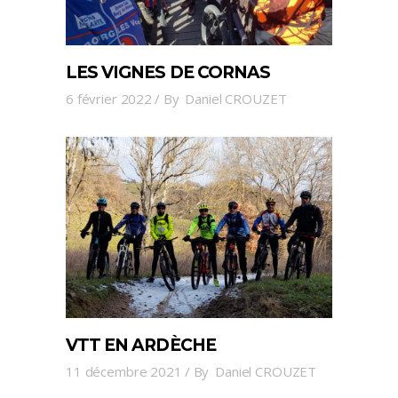
LES VIGNES DE CORNAS
6 février 2022
By
Daniel CROUZET
VTT EN ARDÈCHE
11 décembre 2021
By
Daniel CROUZET