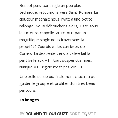
Besset puis, par single un peu plus
technique, retournons vers Saint-Romain. La
douceur matinale nous invite à une petite
rallonge. Nous débouchons alors, juste sous
le Pic et sa chapelle. Au retour, par un
magnifique single nous traversons la
propriété Courbis et les carrières de
Cornas. La descente vers la vallée fait la
part belle aux VTT tout-suspendus mais,
l’unique VTT rigide n’est pas loin … !
Une belle sortie où, finalement chacun a pu
guider le groupe et profiter d’un très beau
parcours.
En images
BY
ROLAND THOULOUZE
SORTIES
,
VTT