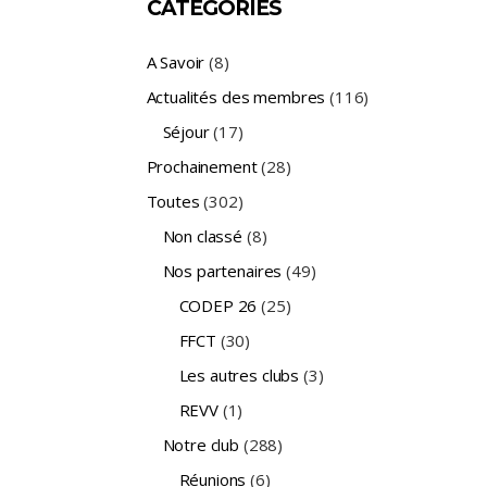
CATÉGORIES
A Savoir
(8)
Actualités des membres
(116)
Séjour
(17)
Prochainement
(28)
Toutes
(302)
Non classé
(8)
Nos partenaires
(49)
CODEP 26
(25)
FFCT
(30)
Les autres clubs
(3)
REVV
(1)
Notre club
(288)
Réunions
(6)