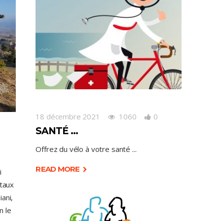
18 décembre 2021
1060
0
SANTÉ …
Offrez du vélo à votre santé
READ MORE
i
itaux
ani,
n le