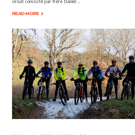
circuit concocté par frère Daniel
READ MORE