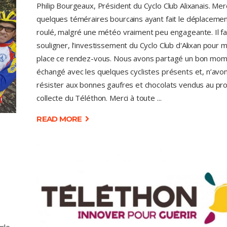
Philip Bourgeaux, Président du Cyclo Club Alixanais. Mer
quelques téméraires bourcains ayant fait le déplacemen
roulé, malgré une météo vraiment peu engageante. Il fa
souligner, l'investissement du Cyclo Club d'Alixan pour 
place ce rendez-vous. Nous avons partagé un bon mom
échangé avec les quelques cyclistes présents et, n’avo
résister aux bonnes gaufres et chocolats vendus au prof
collecte du Téléthon. Merci à toute
READ MORE