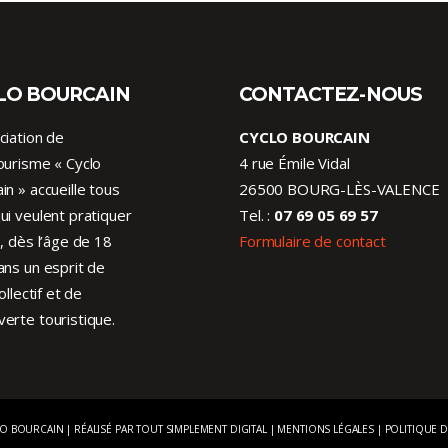
LO BOURCAIN
CONTACTEZ-NOUS
ciation de
CYCLO BOURCAIN
ourisme « Cyclo
4 rue Émile Vidal
in » accueille tous
26500 BOURG-LÈS-VALENCE
ui veulent pratiquer
Tel. :
07 69 05 69 57
o, dès l’âge de 18
Formulaire de contact
ans un esprit de
collectif et de
erte touristique.
LO BOURCAIN | RÉALISÉ PAR
TOUT SIMPLEMENT DIGITAL
|
MENTIONS LÉGALES
|
POLITIQUE D