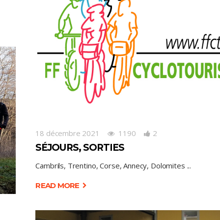
18 décembre 2021
1190
2
SÉJOURS, SORTIES
Cambrils, Trentino, Corse, Annecy, Dolomites
READ MORE