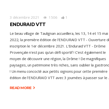
3 décembre 2021
1506
1
ENDURAID VTT
Le beau village de Taulignan accueillera, les 13, 14 et 15 mai
2022, la première édition de l'ENDURAID VTT - Ouverture 
inscription le 1er décembre 2021. L'Enduraid VTT - Drôme
Provençale n'est pas qu'un défi sportif ! C'est également le
moyen de découvrir une région, la Drôme ! De magnifiques
paysages, un patrimoine très riches, sans oublier la gastron
! Un menu concocté aux petits oignons pour cette première
édition de l'ENDURAID VTT avec 3 journées à passer sur le
READ MORE