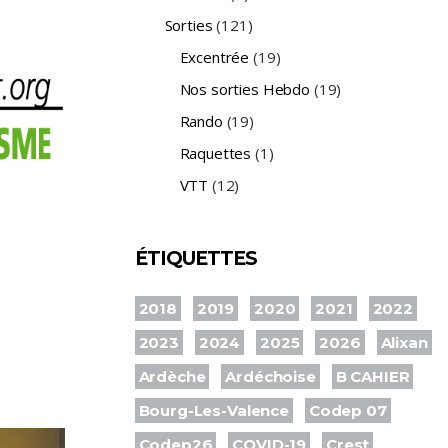
Sorties
(121)
Excentrée
(19)
Nos sorties Hebdo
(19)
Rando
(19)
Raquettes
(1)
VTT
(12)
ÉTIQUETTES
2018
2019
2020
2021
2022
2023
2024
2025
2026
Alixan
Ardèche
Ardéchoise
B CAHIER
Bourg-Les-Valence
Codep 07
Codep26
COVID-19
Crest