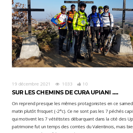
19 décembre 2021
1033
10
SUR LES CHEMINS DE CURA UPIANI ….
On reprend presque les mêmes protagonistes en ce samed
matin plutôt frisquet (-2°c). Ce ne sont pas les 7 péchés cap
qui motivent les 7 vététistes débarquant dans la cité des Upi
patrimoine fut un temps des comtes du Valentinois, mais bie