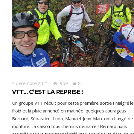
4 décembre 2021
959
8
VTT… C’EST LA REPRISE !
Un groupe VTT réduit pour cette première sortie ! Malgré le
froid et la pluie annoncé en matinée, quelques courageux
Bernard, Sébastien, Ludo, Manu et Jean-Marc ont changé de
monture. La saison tous chemins démarre ! Bernard nous