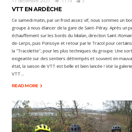
11 décembre 2021
1174
3
VTT EN ARDÈCHE
Ce samedi matin, par un froid assez vif, nous sommes un bo
groupe à nous élancer de la gare de Saint-Péray. Après un pe
échauffement sur les bords du Mialan, direction Saint-Romai
de-Lerps, puis Ponsoye et retour par le Tracol pour certains
la "Tracolette", pour les plus techniques du groupe. Une sort
exigeante sur des sentiers détrempés et souvent en mauva
état, la saison de VTT est belle et bien lancée ! Voir la galeri
VTT
READ MORE