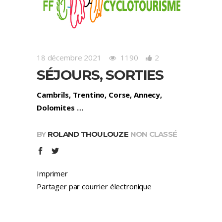
18 décembre 2021
1190
2
SÉJOURS, SORTIES
Cambrils, Trentino, Corse, Annecy,
Dolomites …
BY
ROLAND THOULOUZE
NON CLASSÉ
Imprimer
Partager par courrier électronique