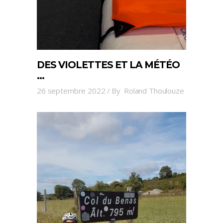
DES VIOLETTES ET LA MÉTÉO
…
26 septembre 2022
By
Roland Thoulouze