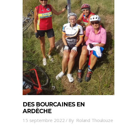
DES BOURCAINES EN
ARDÈCHE
15 septembre 2022
By
Roland Thoulouze