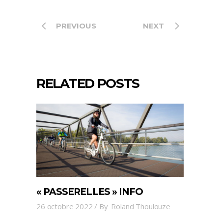
PREVIOUS
NEXT
RELATED POSTS
« PASSERELLES » INFO
26 octobre 2022
By
Roland Thoulouze