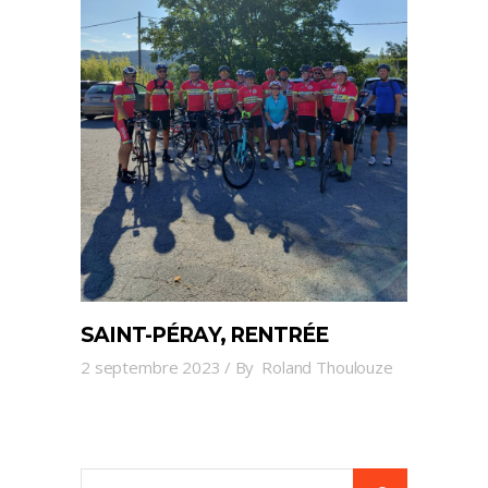
SAINT-PÉRAY, RENTRÉE
2 septembre 2023
By
Roland Thoulouze
Search