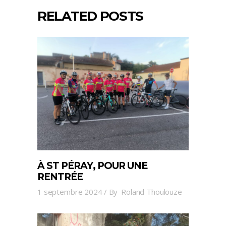
RELATED POSTS
À ST PÉRAY, POUR UNE
RENTRÉE
1 septembre 2024
By
Roland Thoulouze