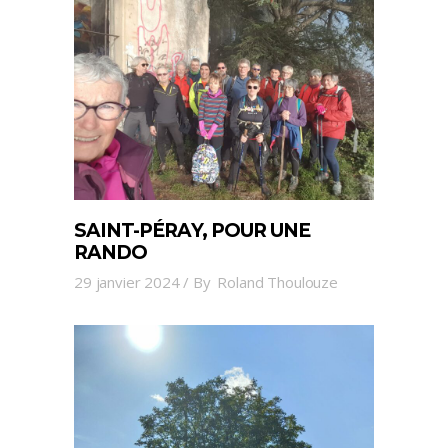
SAINT-PÉRAY, POUR UNE
RANDO
29 janvier 2024
By
Roland Thoulouze