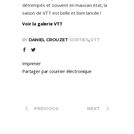
détrempés et souvent en mauvais état, la
saison de VTT est belle et bien lancée !
Voir la galerie VTT
BY
DANIEL CROUZET
SORTIES
,
VTT
Imprimer
Partager par courrier électronique
PREVIOUS
NEXT