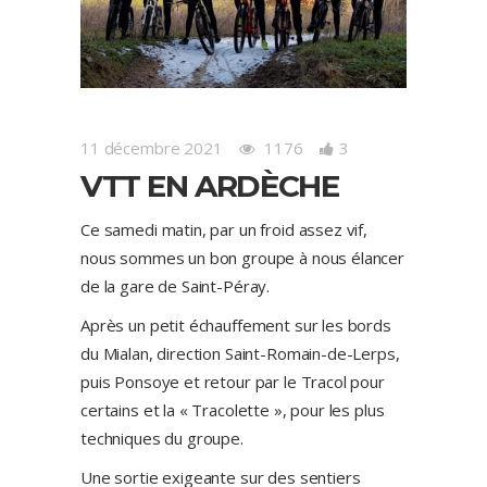
11 décembre 2021
1176
3
VTT EN ARDÈCHE
Ce samedi matin, par un froid assez vif,
nous sommes un bon groupe à nous élancer
de la gare de Saint-Péray.
Après un petit échauffement sur les bords
du Mialan, direction Saint-Romain-de-Lerps,
puis Ponsoye et retour par le Tracol pour
certains et la « Tracolette », pour les plus
techniques du groupe.
Une sortie exigeante sur des sentiers