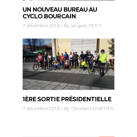
UN NOUVEAU BUREAU AU
CYCLO BOURCAIN
7 décembre 2018
By
Jacques PETIT
1ÈRE SORTIE PRÉSIDENTIELLE
7 décembre 2018
By
Christian COURTIER