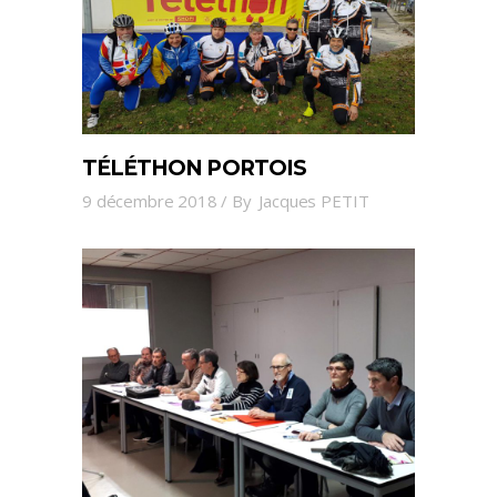
TÉLÉTHON PORTOIS
9 décembre 2018
By
Jacques PETIT