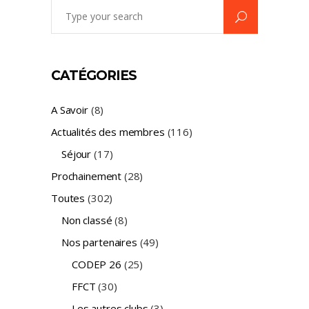
Search
for:
CATÉGORIES
A Savoir
(8)
Actualités des membres
(116)
Séjour
(17)
Prochainement
(28)
Toutes
(302)
Non classé
(8)
Nos partenaires
(49)
CODEP 26
(25)
FFCT
(30)
Les autres clubs
(3)