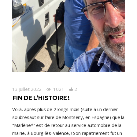
13 juillet 2022
1021
2
FIN DE L’HISTOIRE !
Voilà, après plus de 2 longs mois (suite à un dernier
soubresaut sur l'aire de Montseny, en Espagne) que la
"Marlène*" est de retour au service automobile de la
mairie, à Bourg-lès-Valence, ! Son rapatriement fut un