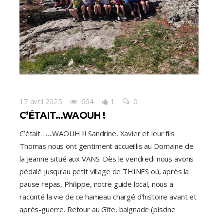
17 avril 2025
664
1
0
C’ÉTAIT…WAOUH !
C’était…….WAOUH !!! Sandrine, Xavier et leur fils
Thomas nous ont gentiment accueillis au Domaine de
la Jeanne situé aux VANS. Dès le vendredi nous avons
pédalé jusqu’au petit village de THINES où, après la
pause repas, Philippe, notre guide local, nous a
raconté la vie de ce hameau chargé d’histoire avant et
après-guerre. Retour au Gîte, baignade (piscine