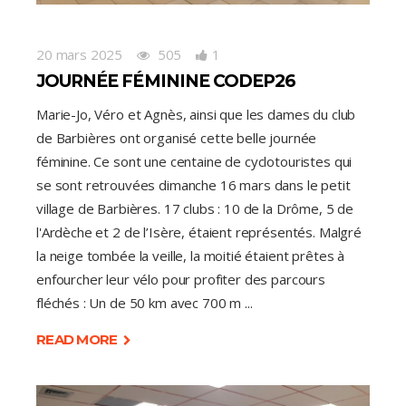
20 mars 2025
505
1
JOURNÉE FÉMININE CODEP26
Marie-Jo, Véro et Agnès, ainsi que les dames du club
de Barbières ont organisé cette belle journée
féminine. Ce sont une centaine de cyclotouristes qui
se sont retrouvées dimanche 16 mars dans le petit
village de Barbières. 17 clubs : 10 de la Drôme, 5 de
l'Ardèche et 2 de l’Isère, étaient représentés. Malgré
la neige tombée la veille, la moitié étaient prêtes à
enfourcher leur vélo pour profiter des parcours
fléchés : Un de 50 km avec 700 m
READ MORE