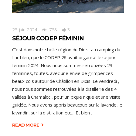
25 juin 2024
758
3
SÉJOUR CODEP FÉMININ
C’est dans notre belle région du Diois, au camping du
Lac bleu, que le CODEP 26 avait organisé le séjour
féminin 2024. Nous nous sommes retrouvées 23
féminines, toutes, avec une envie de grimper ces
beaux cols autour de Châtillon en Diois. Le vendredi ,
nous nous sommes retrouvées à la distillerie des 4
vallées à Chamaloc , pour un pique nique et une visite
guidée. Nous avons appris beaucoup sur la lavande, le
lavandin, sur la distillation etc… Et bien
READ MORE