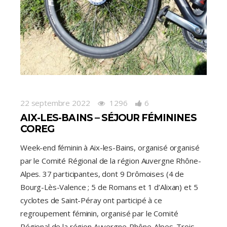
22 septembre 2022
1296
6
AIX-LES-BAINS – SÉJOUR FÉMININES
COREG
Week-end féminin à Aix-les-Bains, organisé organisé
par le Comité Régional de la région Auvergne Rhône-
Alpes. 37 participantes, dont 9 Drômoises (4 de
Bourg-Lès-Valence ; 5 de Romans et 1 d’Alixan) et 5
cyclotes de Saint-Péray ont participé à ce
regroupement féminin, organisé par le Comité
Régional de la région Auvergne-Rhône-Alpes .Trois