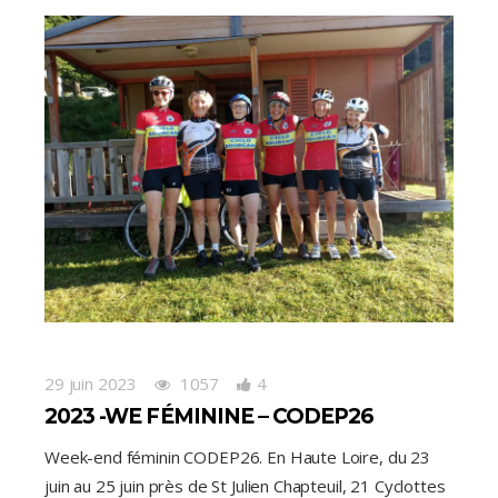
29 juin 2023
1057
4
2023 -WE FÉMININE – CODEP26
Week-end féminin CODEP26. En Haute Loire, du 23
juin au 25 juin près de St Julien Chapteuil, 21 Cyclottes