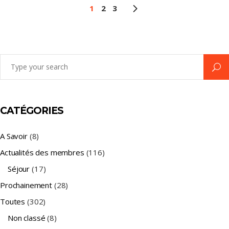
1
2
3
Search
for:
CATÉGORIES
A Savoir
(8)
Actualités des membres
(116)
Séjour
(17)
Prochainement
(28)
Toutes
(302)
Non classé
(8)