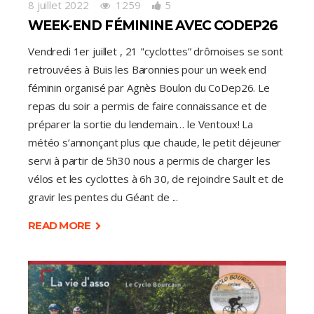
8 juillet 2022
1259
5
WEEK-END FÉMININE AVEC CODEP26
Vendredi 1er juillet , 21 "cyclottes” drômoises se sont
retrouvées à Buis les Baronnies pour un week end
féminin organisé par Agnès Boulon du CoDep26. Le
repas du soir a permis de faire connaissance et de
préparer la sortie du lendemain… le Ventoux! La
météo s’annonçant plus que chaude, le petit déjeuner
servi à partir de 5h30 nous a permis de charger les
vélos et les cyclottes à 6h 30, de rejoindre Sault et de
gravir les pentes du Géant de
READ MORE