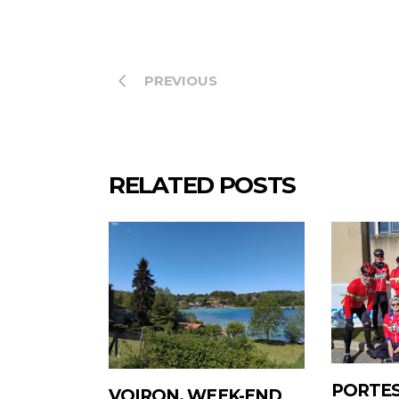
PREVIOUS
RELATED POSTS
PORTES
VOIRON, WEEK-END