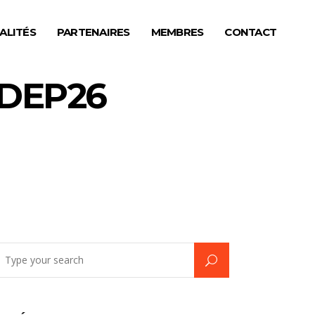
ALITÉS
PARTENAIRES
MEMBRES
CONTACT
ODEP26
earch
r: