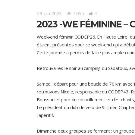
29 juin 2023
1055
4
2023 -WE FÉMININE –
Week-end féminin CODEP26. En Haute Loire, du 23 
étaient présentes pour ce week-end qui a débuté 
Cette journée a permis de faire plus ample conn
Retrouvailles le soir au camping du Sabatoux, av
Samedi, départ pour une boucle de 70 km avec 1
retrouvons Nicole, responsable du CODEP43. Ret
Boussoulet pour du recueillement et des chants, 
Le président du club de vélo de St Julien Chapt
l’apéritif.
Dimanche deux groupes se forment : un groupe 