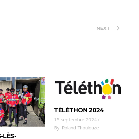
NEXT
TÉLÉTHON 2024
15 septembre 2024
By
Roland Thoulouze
-LÈS-