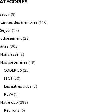
ATÉGORIES
Savoir
(8)
ctualités des membres
(116)
Séjour
(17)
rochainement
(28)
outes
(302)
Non classé
(8)
Nos partenaires
(49)
CODEP 26
(25)
FFCT
(30)
Les autres clubs
(3)
REVV
(1)
Notre club
(288)
Réunions
(6)