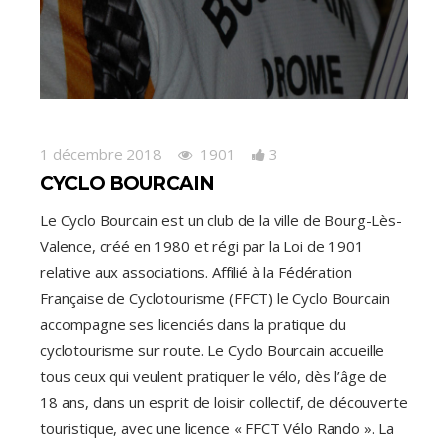
1 décembre 2018
1901
3
CYCLO BOURCAIN
Le Cyclo Bourcain est un club de la ville de Bourg-Lès-
Valence, créé en 1980 et régi par la Loi de 1901
relative aux associations. Affilié à la Fédération
Française de Cyclotourisme (FFCT) le Cyclo Bourcain
accompagne ses licenciés dans la pratique du
cyclotourisme sur route. Le Cyclo Bourcain accueille
tous ceux qui veulent pratiquer le vélo, dès l’âge de
18 ans, dans un esprit de loisir collectif, de découverte
touristique, avec une licence « FFCT Vélo Rando ». La