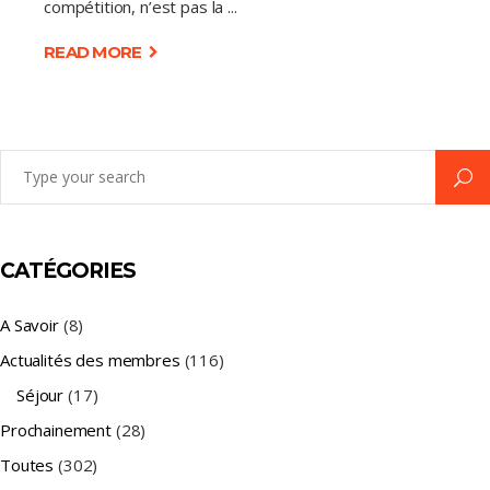
compétition, n’est pas la
READ MORE
Search
for:
CATÉGORIES
A Savoir
(8)
Actualités des membres
(116)
Séjour
(17)
Prochainement
(28)
Toutes
(302)