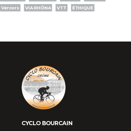
Vercors
VIA RHÔNA
VTT
ÉTHIQUE
CYCLO BOURCAIN