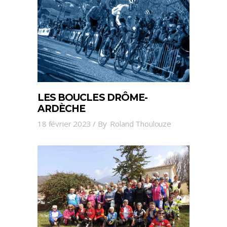
LES BOUCLES DRÔME-
ARDÈCHE
18 février 2023
By
Roland Thoulouze