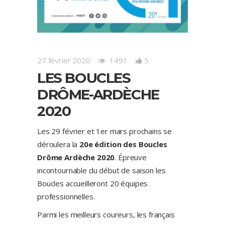
27 février 2020
1491
5
LES BOUCLES
DRÔME-ARDÈCHE
2020
Les 29 février et 1er mars prochains se
déroulera la
20e édition des Boucles
Drôme Ardèche 2020
. Épreuve
incontournable du début de saison les
Boucles accueilleront 20 équipes
professionnelles.
Parmi les meilleurs coureurs, les français