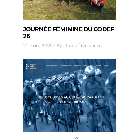
JOURNÉE FÉMININE DU CODEP
26
21 mars 2022
By
Roland Thoulouze