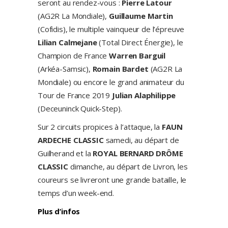
seront au rendez-vous :
Pierre Latour
(AG2R La Mondiale),
Guillaume Martin
(Cofidis), le multiple vainqueur de l’épreuve
Lilian Calmejane
(Total Direct Énergie), le
Champion de France
Warren Barguil
(Arkéa-Samsic),
Romain Bardet
(AG2R La
Mondiale) ou encore le grand animateur du
Tour de France 2019
Julian Alaphilippe
(Deceuninck Quick-Step).
Sur 2 circuits propices à l’attaque, la
FAUN
ARDECHE CLASSIC
samedi, au départ de
Guilherand et la
ROYAL BERNARD DRÔME
CLASSIC
dimanche, au départ de Livron, les
coureurs se livreront une grande bataille, le
temps d’un week-end.
Plus d’infos