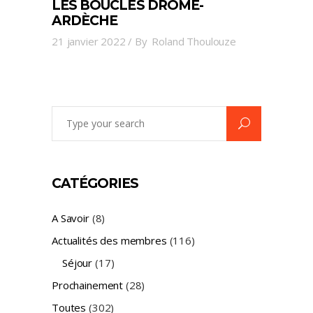
LES BOUCLES DRÔME-
ARDÈCHE
21 janvier 2022
By
Roland Thoulouze
Search
for:
CATÉGORIES
A Savoir
(8)
Actualités des membres
(116)
Séjour
(17)
Prochainement
(28)
Toutes
(302)