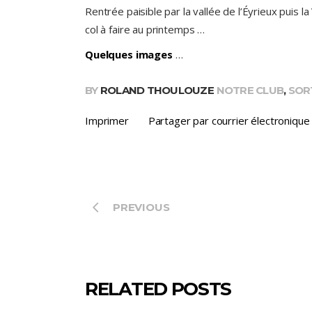
Rentrée paisible par la vallée de l’Éyrieux puis 
col à faire au printemps …
Quelques images
…
BY
ROLAND THOULOUZE
NOTRE CLUB
,
SOR
Imprimer
Partager par courrier électronique
PREVIOUS
RELATED POSTS