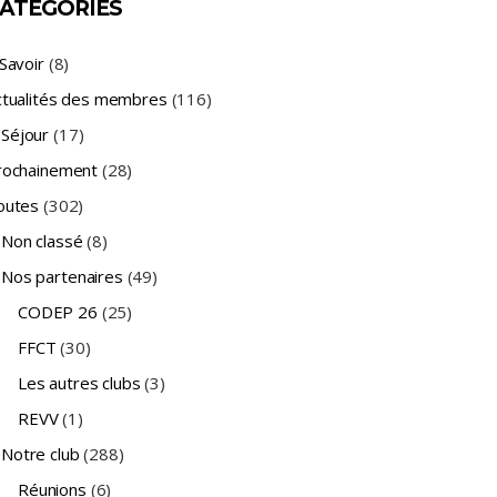
ATÉGORIES
Savoir
(8)
ctualités des membres
(116)
Séjour
(17)
rochainement
(28)
outes
(302)
Non classé
(8)
Nos partenaires
(49)
CODEP 26
(25)
FFCT
(30)
Les autres clubs
(3)
REVV
(1)
Notre club
(288)
Réunions
(6)