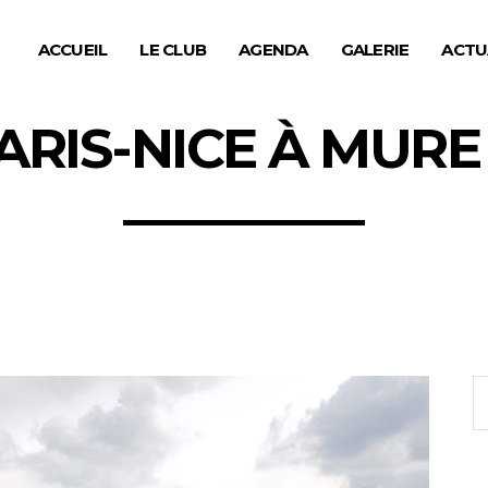
ACCUEIL
LE CLUB
AGENDA
GALERIE
ACTU
ARIS-NICE À MURE
S
fo