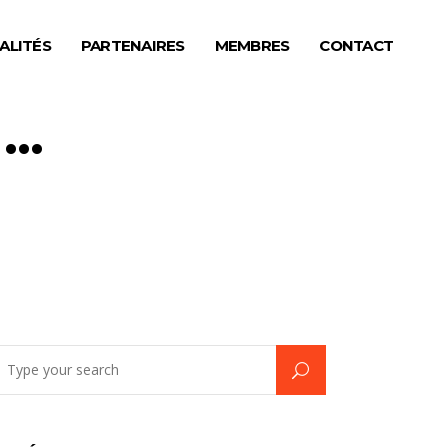
ALITÉS
PARTENAIRES
MEMBRES
CONTACT
 …
earch
r: