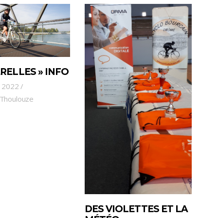
RELLES » INFO
e 2022
 Thoulouze
DES VIOLETTES ET LA