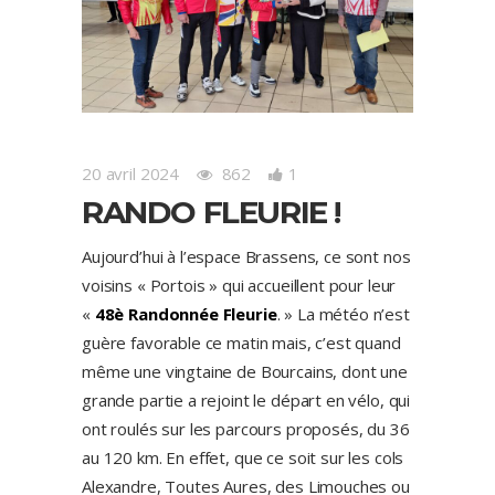
20 avril 2024
862
1
RANDO FLEURIE !
Aujourd’hui à l’espace Brassens, ce sont nos
voisins « Portois » qui accueillent pour leur
«
48è
Randonnée Fleurie
. » La météo n’est
guère favorable ce matin mais, c’est quand
même une vingtaine de Bourcains, dont une
grande partie a rejoint le départ en vélo, qui
ont roulés sur les parcours proposés, du 36
au 120 km. En effet, que ce soit sur les cols
Alexandre, Toutes Aures, des Limouches ou