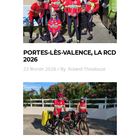
PORTES-LÈS-VALENCE, LA RCD
2026
23 février 2026
By
Roland Thoulouze