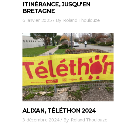
ITINÉRANCE, JUSQU’EN
BRETAGNE
6 janvier 2025
By
Roland Thoulouze
ALIXAN, TÉLÉTHON 2024
3 décembre 2024
By
Roland Thoulouze