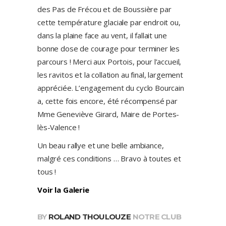
des Pas de Frécou et de Boussière par
cette température glaciale par endroit ou,
dans la plaine face au vent, il fallait une
bonne dose de courage pour terminer les
parcours ! Merci aux Portois, pour l’accueil,
les ravitos et la collation au final, largement
appréciée. L’engagement du cyclo Bourcain
a, cette fois encore, été récompensé par
Mme Geneviève Girard, Maire de Portes-
lès-Valence !
Un beau rallye et une belle ambiance,
malgré ces conditions … Bravo à toutes et
tous !
Voir la Galerie
BY
ROLAND THOULOUZE
NOTRE CLUB