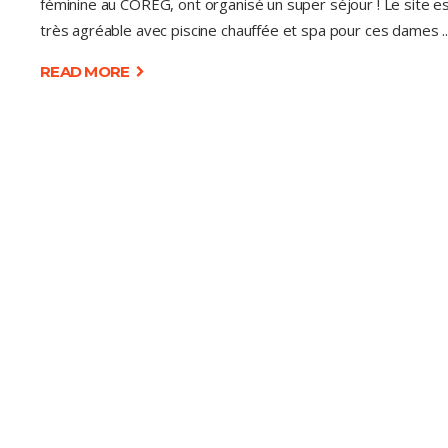
féminine au COREG, ont organisé un super séjour ! Le site e
très agréable avec piscine chauffée et spa pour ces dames
READ MORE