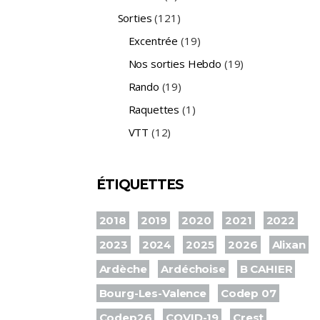
Sorties
(121)
Excentrée
(19)
Nos sorties Hebdo
(19)
Rando
(19)
Raquettes
(1)
VTT
(12)
ÉTIQUETTES
2018
2019
2020
2021
2022
2023
2024
2025
2026
Alixan
Ardèche
Ardéchoise
B CAHIER
Bourg-Les-Valence
Codep 07
Codep26
COVID-19
Crest