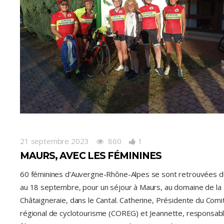
21 septembre 2023
860
1
MAURS, AVEC LES FÉMININES
60 féminines d’Auvergne-Rhône-Alpes se sont retrouvées d
au 18 septembre, pour un séjour à Maurs, au domaine de la
Châtaigneraie, dans le Cantal. Catherine, Présidente du Comi
régional de cyclotourisme (COREG) et Jeannette, responsab