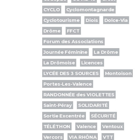
CYCLO
Cyclomontagnarde
Cyclotourisme
Diois
Dolce-Via
Drôme
FFCT
Forum des Associations
Journée Féminine
La Drôme
La Drômoise
Licences
LYCÉE DES 3 SOURCES
Montoison
Portes-Les-Valence
RANDONNÉE des VIOLETTES
Saint-Péray
SOLIDARITÉ
Sortie Excentrée
SÉCURITÉ
TÉLÉTHON
Valence
Ventoux
Vercors
VIA RHÔNA
VTT