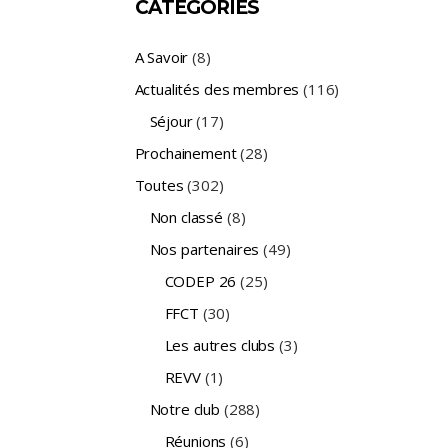
CATÉGORIES
A Savoir
(8)
Actualités des membres
(116)
Séjour
(17)
Prochainement
(28)
Toutes
(302)
Non classé
(8)
Nos partenaires
(49)
CODEP 26
(25)
FFCT
(30)
Les autres clubs
(3)
REVV
(1)
Notre club
(288)
Réunions
(6)