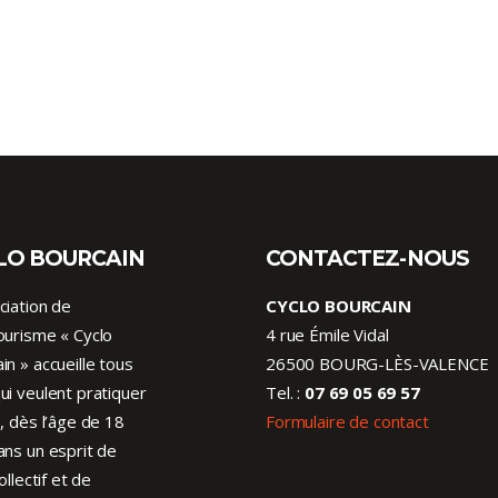
LO BOURCAIN
CONTACTEZ-NOUS
ciation de
CYCLO BOURCAIN
ourisme « Cyclo
4 rue Émile Vidal
in » accueille tous
26500 BOURG-LÈS-VALENCE
ui veulent pratiquer
Tel. :
07 69 05 69 57
o, dès l’âge de 18
Formulaire de contact
ans un esprit de
collectif et de