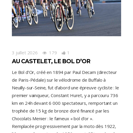
3 juillet 2026
179
1
AU CASTELET, LE BOL D’OR
Le Bol d’Or, créé en 1894 par Paul Decam (directeur
de Paris-Pédale) sur le vélodrome de Buffalo à
Neuilly-sur-Seine, fut d’abord une épreuve cycliste : le
premier vainqueur, Constant Huret, y a parcouru 736
km en 24h devant 6 000 spectateurs, remportant un
trophée de 15 kg de bronze doré financé par les
Chocolats Menier : le fameux « bol d’or ».
Remplacée progressivement par la moto dès 1922,