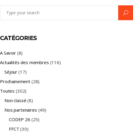
Search
for:
CATÉGORIES
A Savoir
(8)
Actualités des membres
(116)
Séjour
(17)
Prochainement
(28)
Toutes
(302)
Non classé
(8)
Nos partenaires
(49)
CODEP 26
(25)
FFCT
(30)