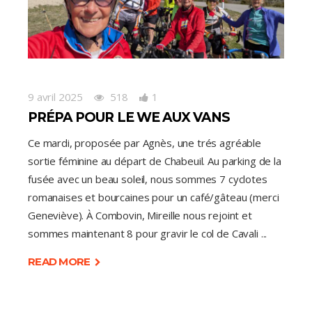
9 avril 2025
518
1
PRÉPA POUR LE WE AUX VANS
Ce mardi, proposée par Agnès, une trés agréable
sortie féminine au départ de Chabeuil. Au parking de la
fusée avec un beau soleil, nous sommes 7 cyclotes
romanaises et bourcaines pour un café/gâteau (merci
Geneviève). À Combovin, Mireille nous rejoint et
sommes maintenant 8 pour gravir le col de Cavali
READ MORE