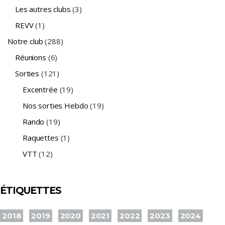
Les autres clubs
(3)
REVV
(1)
Notre club
(288)
Réunions
(6)
Sorties
(121)
Excentrée
(19)
Nos sorties Hebdo
(19)
Rando
(19)
Raquettes
(1)
VTT
(12)
ÉTIQUETTES
2018
2019
2020
2021
2022
2023
2024