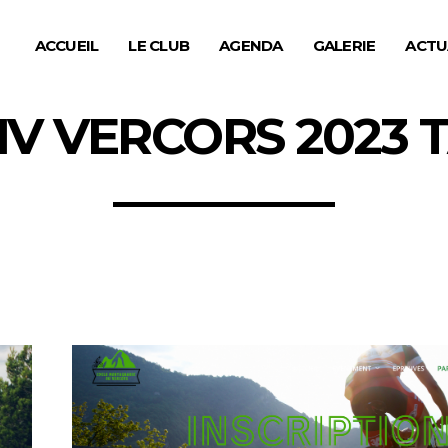
ACCUEIL
LE CLUB
AGENDA
GALERIE
ACTU
V VERCORS 2023 