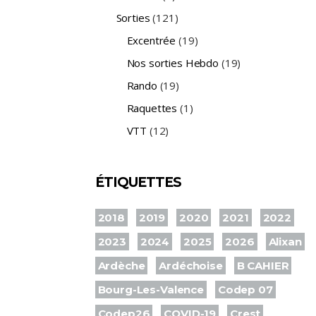
Sorties
(121)
Excentrée
(19)
Nos sorties Hebdo
(19)
Rando
(19)
Raquettes
(1)
VTT
(12)
ÉTIQUETTES
2018
2019
2020
2021
2022
2023
2024
2025
2026
Alixan
Ardèche
Ardéchoise
B CAHIER
Bourg-Les-Valence
Codep 07
Codep26
COVID-19
Crest