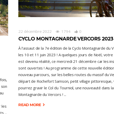
22 décembre 2022
1794
0
CYCLO MONTAGNARDE VERCORS 2023
À l’assaut de la 7e édition de la Cyclo Montagnarde du 
les 10 et 11 juin 2023 ! A quelques jours de Noël, votre
est devenu réalité, ce mercredi 21 décembre car les ins
sont ouvertes ! Au programme de cette nouvelle édition
nouveau parcours, sur les belles routes du massif du Ve
fois,
départ de Rochefort Samson, petit village pittoresque,
à son
pourrez gravir le Col du Tourniol, une nouveauté dans la
 au
Montagnarde du Vercors !
READ MORE
 les
nts