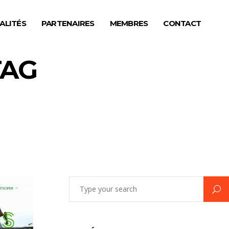
ALITÉS
PARTENAIRES
MEMBRES
CONTACT
TAG
Search
for: