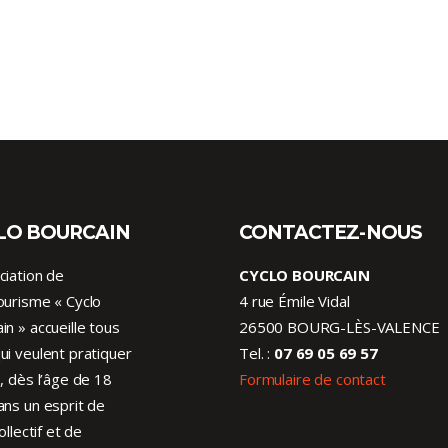
LO BOURCAIN
CONTACTEZ-NOUS
ciation de
CYCLO BOURCAIN
ourisme « Cyclo
4 rue Émile Vidal
in » accueille tous
26500 BOURG-LÈS-VALENCE
ui veulent pratiquer
Tel. :
07 69 05 69 57
o, dès l’âge de 18
Formulaire de contact
ans un esprit de
collectif et de