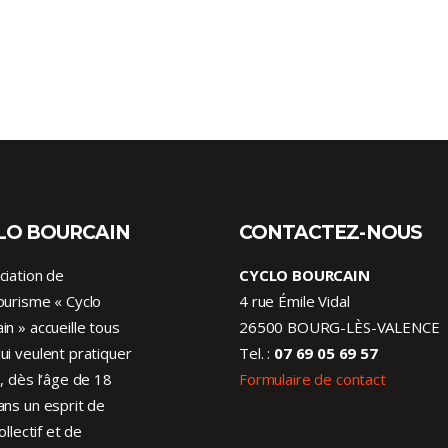
LO BOURCAIN
CONTACTEZ-NOUS
ciation de
CYCLO BOURCAIN
ourisme « Cyclo
4 rue Émile Vidal
in » accueille tous
26500 BOURG-LÈS-VALENCE
ui veulent pratiquer
Tel. :
07 69 05 69 57
o, dès l’âge de 18
Formulaire de contact
ans un esprit de
collectif et de