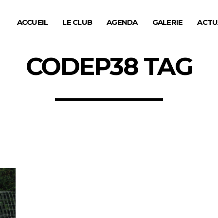
ACCUEIL
LE CLUB
AGENDA
GALERIE
ACTU
CODEP38 TAG