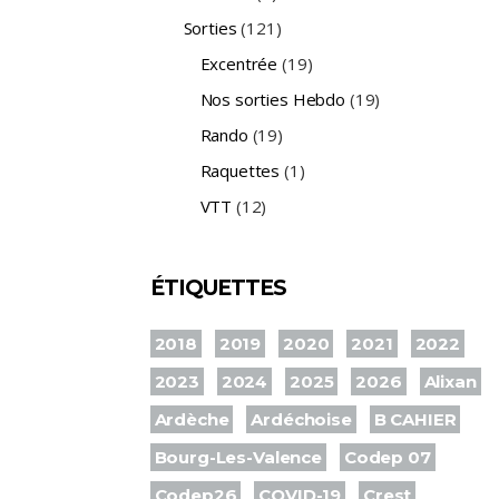
Sorties
(121)
Excentrée
(19)
Nos sorties Hebdo
(19)
Rando
(19)
Raquettes
(1)
VTT
(12)
ÉTIQUETTES
2018
2019
2020
2021
2022
2023
2024
2025
2026
Alixan
Ardèche
Ardéchoise
B CAHIER
Bourg-Les-Valence
Codep 07
Codep26
COVID-19
Crest