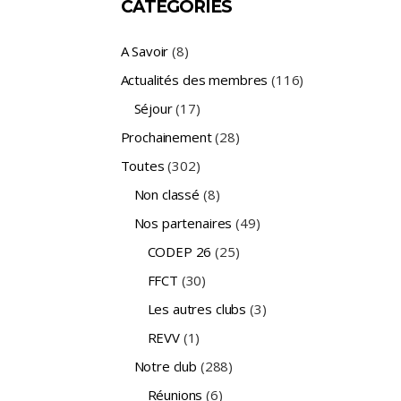
CATÉGORIES
A Savoir
(8)
Actualités des membres
(116)
Séjour
(17)
Prochainement
(28)
Toutes
(302)
Non classé
(8)
Nos partenaires
(49)
CODEP 26
(25)
FFCT
(30)
Les autres clubs
(3)
REVV
(1)
Notre club
(288)
Réunions
(6)