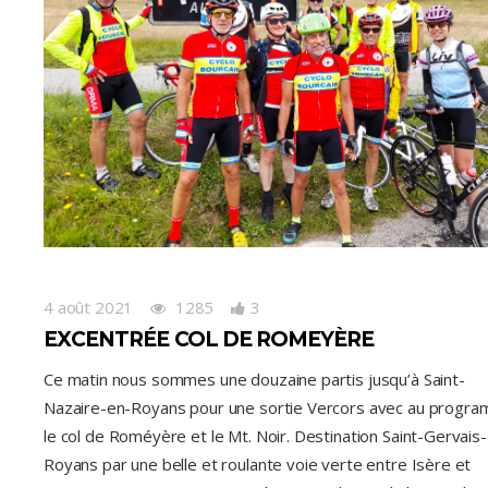
4 août 2021
1285
3
EXCENTRÉE COL DE ROMEYÈRE
Ce matin nous sommes une douzaine partis jusqu’à Saint-
Nazaire-en-Royans pour une sortie Vercors avec au progr
le col de Roméyère et le Mt. Noir. Destination Saint-Gervais
Royans par une belle et roulante voie verte entre Isère et