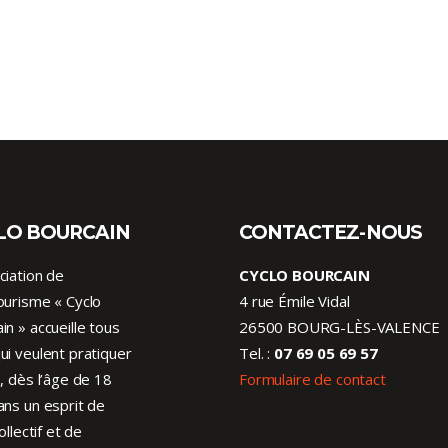
LO BOURCAIN
CONTACTEZ-NOUS
ciation de
CYCLO BOURCAIN
ourisme « Cyclo
4 rue Émile Vidal
in » accueille tous
26500 BOURG-LÈS-VALENCE
ui veulent pratiquer
Tel. :
07 69 05 69 57
o, dès l’âge de 18
Formulaire de contact
ans un esprit de
collectif et de