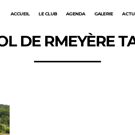
ACCUEIL
LE CLUB
AGENDA
GALERIE
ACTU
OL DE RMEYÈRE T