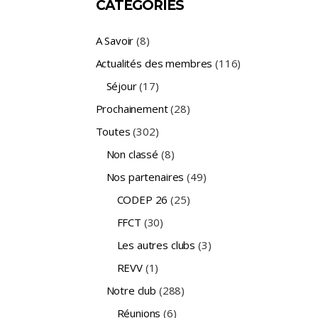
CATÉGORIES
A Savoir
(8)
Actualités des membres
(116)
Séjour
(17)
Prochainement
(28)
Toutes
(302)
Non classé
(8)
Nos partenaires
(49)
CODEP 26
(25)
FFCT
(30)
Les autres clubs
(3)
REVV
(1)
Notre club
(288)
Réunions
(6)