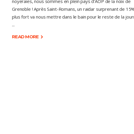
noyeraies, nous sommes en plein pays d’AOP de la noix de
Grenoble ! Après Saint-Romans, un raidar surprenant de 15
plus fort va nous mettre dans le bain pour le reste de la jou
READ MORE