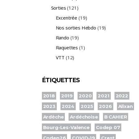
Sorties
(121)
Excentrée
(19)
Nos sorties Hebdo
(19)
Rando
(19)
Raquettes
(1)
VTT
(12)
ÉTIQUETTES
2018
2019
2020
2021
2022
2023
2024
2025
2026
Alixan
Ardèche
Ardéchoise
B CAHIER
Bourg-Les-Valence
Codep 07
Codep26
COVID-19
Crest